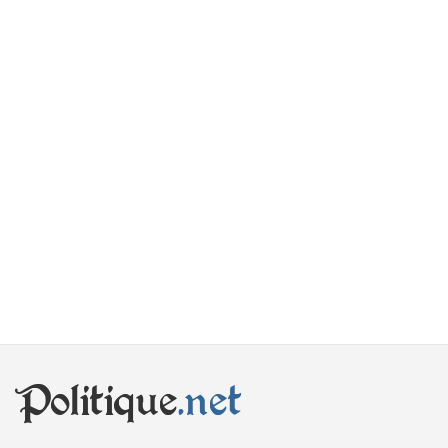
Politique
.net