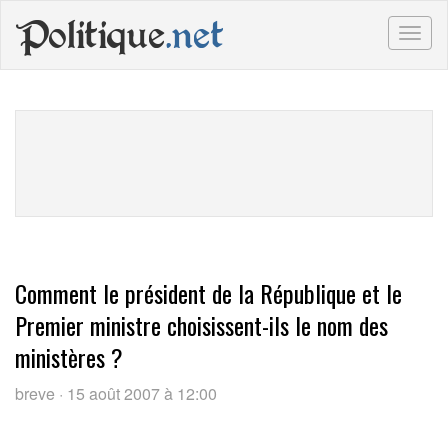
Politique
.net
Togg
navig
Comment le président de la République et le
Premier ministre choisissent-ils le nom des
ministères ?
breve · 15 août 2007 à 12:00