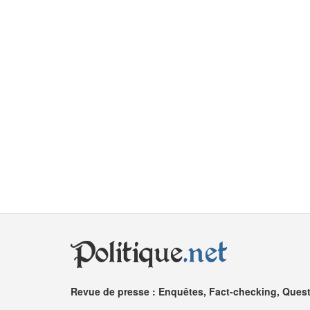
Politique
.net
Revue de presse : Enquêtes, Fact-checking, Questi