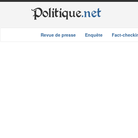
Politique
.net
Revue de presse
Enquête
Fact-checki