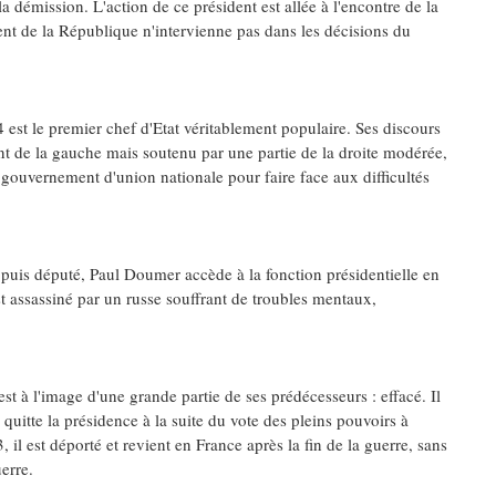
a démission. L'action de ce président est allée à l'encontre de la
dent de la République n'intervienne pas dans les décisions du
 est le premier chef d'Etat véritablement populaire. Ses discours
ant de la gauche mais soutenu par une partie de la droite modérée,
ouvernement d'union nationale pour faire face aux difficultés
 puis député, Paul Doumer accède à la fonction présidentielle en
st assassiné par un russe souffrant de troubles mentaux,
st à l'image d'une grande partie de ses prédécesseurs : effacé. Il
 quitte la présidence à la suite du vote des pleins pouvoirs à
 il est déporté et revient en France après la fin de la guerre, sans
erre.