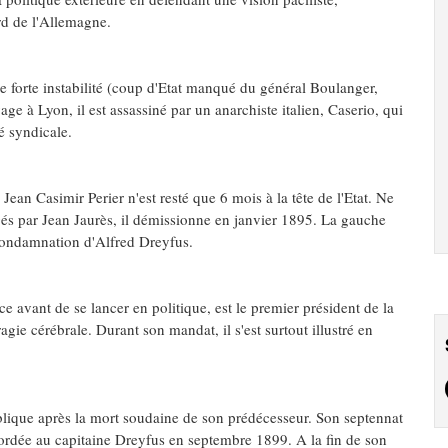
rd de l'Allemagne.
e forte instabilité (coup d'Etat manqué du général Boulanger,
age à Lyon, il est assassiné par un anarchiste italien, Caserio, qui
té syndicale.
Jean Casimir Perier n'est resté que 6 mois à la tête de l'Etat. Ne
igés par Jean Jaurès, il démissionne en janvier 1895. La gauche
a condamnation d'Alfred Dreyfus.
 avant de se lancer en politique, est le premier président de la
gie cérébrale. Durant son mandat, il s'est surtout illustré en
ublique après la mort soudaine de son prédécesseur. Son septennat
ordée au capitaine Dreyfus en septembre 1899. A la fin de son