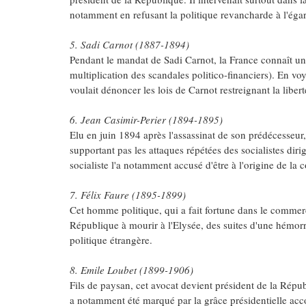
notamment en refusant la politique revancharde à l'éga
5. Sadi Carnot (1887-1894)
Pendant le mandat de Sadi Carnot, la France connaît un
multiplication des scandales politico-financiers). En voy
voulait dénoncer les lois de Carnot restreignant la liber
6. Jean Casimir-Perier (1894-1895)
Elu en juin 1894 après l'assassinat de son prédécesseur, 
supportant pas les attaques répétées des socialistes dir
socialiste l'a notamment accusé d'être à l'origine de l
7. Félix Faure (1895-1899)
Cet homme politique, qui a fait fortune dans le commerce
République à mourir à l'Elysée, des suites d'une hémorra
politique étrangère.
8. Emile Loubet (1899-1906)
Fils de paysan, cet avocat devient président de la Rép
a notamment été marqué par la grâce présidentielle acc