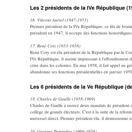
Les 2 présidents de la IVe République (
16. Vincent Auriol (1947-1953)
Premier président de la IVe République, ce fils de boulan
président en 1947, il occupe des fonctions honorifiques
17. René Coty (1953-1958)
René Coty est élu président de la République par le Con
IVe République, il assiste impuissant à l'effondrement d
crise dans les colonies. En mai 1958, il fait appel au gé
abandonne ses fonctions présidentielles en janvier 195
Les 6 présidents de la Ve République (de
18. Charles de Gaulle (1958-1969)
Charles de Gaulle a exercé deux mandats de président d
collège de grands électeurs. C'est à la suite de la réfo
universel direct. Premier président élu, il démissionne 
19. Georges Pompidou (1969-1974)