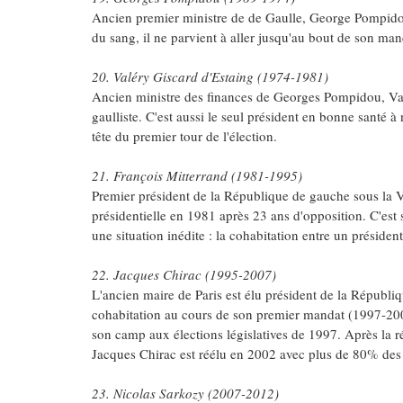
Ancien premier ministre de de Gaulle, George Pompidou
du sang, il ne parvient à aller jusqu'au bout de son man
20. Valéry Giscard d'Estaing (1974-1981)
Ancien ministre des finances de Georges Pompidou, Valé
gaulliste. C'est aussi le seul président en bonne santé à 
tête du premier tour de l'élection.
21. François Mitterrand (1981-1995)
Premier président de la République de gauche sous la V
présidentielle en 1981 après 23 ans d'opposition. C'est
une situation inédite : la cohabitation entre un présiden
22. Jacques Chirac (1995-2007)
L'ancien maire de Paris est élu président de la Républiq
cohabitation au cours de son premier mandat (1997-2002
son camp aux élections législatives de 1997. Après la 
Jacques Chirac est réélu en 2002 avec plus de 80% des 
23. Nicolas Sarkozy (2007-2012)