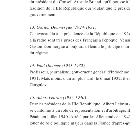
du président du Conseil Aristide Briand, qu'il pousse à l
tradition de la IIIe République qui voulait que le prési
gouvernement.
13. Gaston Doumergue (1924-1931)
Cet avocat élu à la présidence de la République en 1924
à la radio sont très prisés des Français à l'époque. Ven
Gaston Doumergue a toujours défendu le principe d'un g
du régime.
14. Paul Doumer (1931-1932)
Professeur, journaliste, gouverneur général d'Indochine
1931. Mais moins d'un an plus tard, le 6 mai 1932, il e
Gorgulov.
15. Albert Lebrun (1932-1940)
Dernier président de la IIIe République, Albert Lebrun e
se cantonne à un rôle de représentation et d'arbitrage. Il
Pétain en juillet 1940. Arrêté par les Allemands en 1943,
jouer de rôle politique majeur dans la France d'après-gu