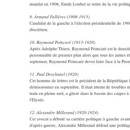
mandat en 1906, Emile Loubet se retire de la vie politi
9. Armand Fallières (1906-1913)
Candidat de la gauche à l'élection présidentielle de 19
discrétion.
10. Raymond Poincaré (1913-1920)
Après Adolphe Thiers, Raymond Poincaré est le deuxièm
personnalité de premier plan alors que tous les autres 
septennat, Raymond Poincaré devra faire face à la Pre
11. Paul Deschanel (1920)
Cet homme de lettres est le président de la République l
démissionner en septembre. Il était atteint de troubles m
train en pleine nuit, a glissé dans le bassin des carpes
l'Elysée.
12. Alexandre Millerand (1920-1924)
Cet avocat a débuté sa carrière politique à gauche avant
d'après-guerre, Alexandre Millerand défend une politiq