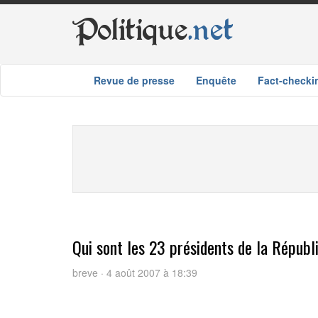
Politique
.net
Revue de presse
Enquête
Fact-checki
Qui sont les 23 présidents de la Républ
breve · 4 août 2007 à 18:39