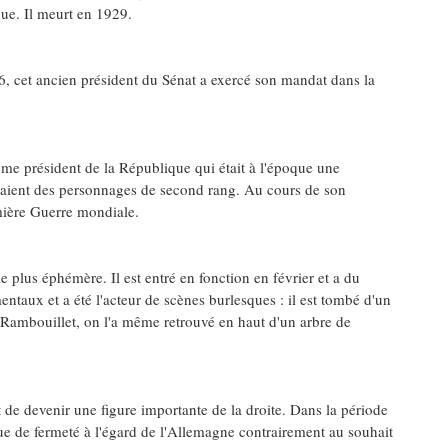
que. Il meurt en 1929.
06, cet ancien président du Sénat a exercé son mandat dans la
e président de la République qui était à l'époque une
étaient des personnages de second rang. Au cours de son
mière Guerre mondiale.
e plus éphémère. Il est entré en fonction en février et a du
entaux et a été l'acteur de scènes burlesques : il est tombé d'un
 à Rambouillet, on l'a même retrouvé en haut d'un arbre de
 de devenir une figure importante de la droite. Dans la période
ue de fermeté à l'égard de l'Allemagne contrairement au souhait