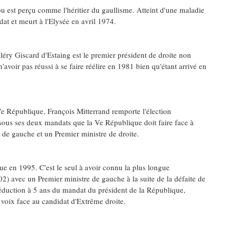
 est perçu comme l'héritier du gaullisme. Atteint d'une maladie
dat et meurt à l'Elysée en avril 1974.
ry Giscard d'Estaing est le premier président de droite non
n'avoir pas réussi à se faire réélire en 1981 bien qu'étant arrivé en
e République, François Mitterrand remporte l'élection
 sous ses deux mandats que la Ve République doit faire face à
t de gauche et un Premier ministre de droite.
ue en 1995. C'est le seul à avoir connu la plus longue
) avec un Premier ministre de gauche à la suite de la défaite de
réduction à 5 ans du mandat du président de la République,
voix face au candidat d'Extrême droite.