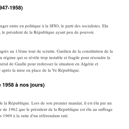
1947-1958)
ger entre en politique à la SFIO, le parti des socialistes. Elu
, le président de la République ayant peu de pouvoir.
grès au 13ème tour de scrutin. Gardien de la constitution de la
u régime qui se révèle trop instable et fragile pour résoudre la
néral de Gaulle pour redresser la situation en Algérie et
9 après la mise en place de la Ve République.
 1958 à nos jours)
e la République. Lors de son premier mandat, il est élu par un
rme de 1962 que le président de la République est élu au suffrage
en 1969 à la suite d'un référendum raté.