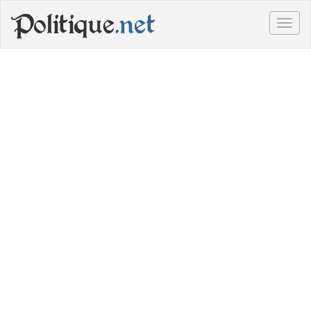
Politique
.net
Togg
navig