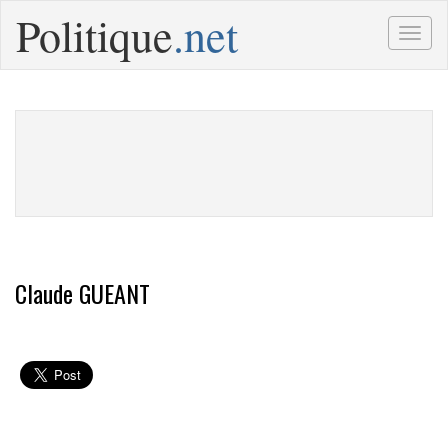
Politique
.net
Togg
navig
Claude GUEANT