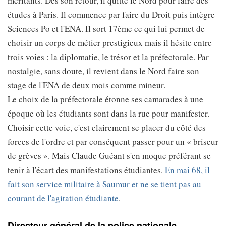
méritants. Dès son retour, il quitte le Nord pour faire des
études à Paris. Il commence par faire du Droit puis intègre
Sciences Po et l'ENA. Il sort 17ème ce qui lui permet de
choisir un corps de métier prestigieux mais il hésite entre
trois voies : la diplomatie, le trésor et la préfectorale. Par
nostalgie, sans doute, il revient dans le Nord faire son
stage de l'ENA de deux mois comme mineur.
Le choix de la préfectorale étonne ses camarades à une
époque où les étudiants sont dans la rue pour manifester.
Choisir cette voie, c'est clairement se placer du côté des
forces de l'ordre et par conséquent passer pour un « briseur
de grèves ». Mais Claude Guéant s'en moque préférant se
tenir à l'écart des manifestations étudiantes.
En mai 68, il
fait son service militaire à Saumur et ne se tient pas au
courant de l'agitation étudiante
.
Directeur général de la police nationale