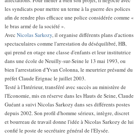
affectations. Pour mener à bien son projet, il négocie avec
les syndicats pour mettre un terme à la guerre des polices
afin de rendre plus efficace une police considérée comme «
le bras armé de la société ».
Avec
Nicolas Sarkozy
, il organise différents plans d'actions
spectaculaires comme l'arrestation du déséquilibré, HB,
qui prend en otage une classe d'enfants et leur institutrice
dans une école de Neuilly-sur-Seine le 13 mai 1993, ou
bien l'arrestation d'Yvan Colonna, le meurtrier présumé du
préfet Claude Erignac le juillet 2003.
Testé à l'Intérieur, transféré avec succès au ministère de
l'Economie, mis en réserve dans les Hauts de Seine, Claude
Guéant a suivi Nicolas Sarkozy dans ses différents postes
depuis 2002. Son profil d'homme sérieux, intègre, discret
et bourreau de travail donne l'idée à Nicolas Sarkozy de lui
confié le poste de secrétaire général de l'Elysée.