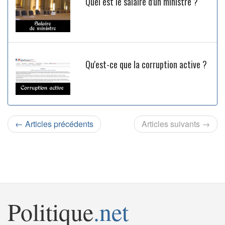
Quel est le salaire d'un ministre ?
Qu'est-ce que la corruption active ?
← Articles précédents
Articles suivants →
Politique
.net