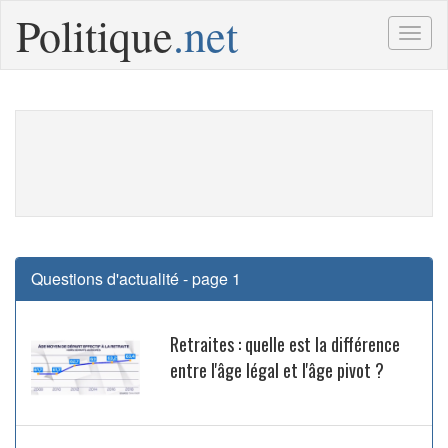
Politique
.net
Togg
navig
Questions d'actualité - page 1
Retraites : quelle est la différence
entre l'âge légal et l'âge pivot ?