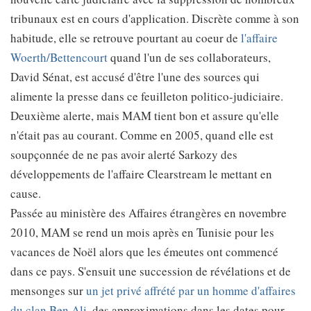
tribunaux est en cours d'application. Discrète comme à son
habitude, elle se retrouve pourtant au coeur de
l'affaire
Woerth/Bettencourt
quand l'un de ses collaborateurs,
David Sénat, est accusé d'être l'une des sources qui
alimente la presse dans ce feuilleton politico-judiciaire.
Deuxième alerte, mais MAM tient bon et assure qu'elle
n'était pas au courant. Comme en 2005, quand elle est
soupçonnée de ne pas avoir alerté Sarkozy des
développements de l'affaire Clearstream le mettant en
cause.
Passée au ministère des Affaires étrangères en novembre
2010, MAM se rend un mois après en Tunisie pour les
vacances de Noël alors que les émeutes ont commencé
dans ce pays. S'ensuit une succession de révélations et de
mensonges sur
un jet privé affrété par un homme d'affaires
du clan Ben Ali
, des approximations dans les dates pour