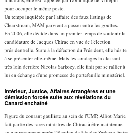
fonctions, elle est rappelée par Dominique de Villepin
pour occuper le même poste.
Un temps inquiétée par l'affaire des faux listings de
Clearstream, MAM parvient à passer entre les gouttes.
En 2006, elle décide dans un premier temps de soutenir la
candidature de Jacques Chirac en vue de l'élection
présidentielle. Suite à la défection du Président, elle hésite
à se présenter elle-même. Mais les sondages la classant
très loin derrière Nicolas Sarkozy, elle finit par se rallier à
lui en échange d'une promesse de portefeuille ministériel.
Intérieur, Justice, Affaires étrangères et une
démission forcée suite aux révélations du
Canard enchaîné
Figure du courant gaulliste au sein de l'UMP, Alliot-Marie
fait partie des rares ministres de Chirac à être maintenue
au gouvernement après l'élection de Nicolas Sarkozy. Entre