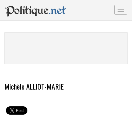
Politique
.net
Togg
navig
Michèle ALLIOT-MARIE