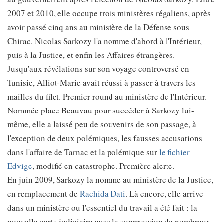
2007 et 2010, elle occupe trois ministères régaliens, après
avoir passé cinq ans au ministère de la Défense sous
Chirac. Nicolas Sarkozy l'a nomme d'abord à l'Intérieur,
puis à la Justice, et enfin les Affaires étrangères.
Jusqu'aux révélations sur son voyage controversé en
Tunisie, Alliot-Marie avait réussi à passer à travers les
mailles du filet. Premier round au ministère de l'Intérieur.
Nommée place Beauvau pour succéder à Sarkozy lui-
même, elle a laissé peu de souvenirs de son passage, à
l'exception de deux polémiques, les fausses accusations
dans l'affaire de Tarnac et la polémique sur
le fichier
Edvige
, modifié en catastrophe. Première alerte.
En juin 2009, Sarkozy la nomme au ministère de la Justice,
en remplacement de
Rachida Dati
. Là encore, elle arrive
dans un ministère ou l'essentiel du travail a été fait : la
nouvelle carte judiciaire avec la suppression de nombreux