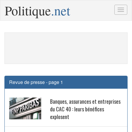
Politique
.net
Togg
navig
Revue de presse - page 1
Banques, assurances et entreprises
du CAC 40 : leurs bénéfices
explosent