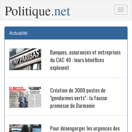
Politique
.net
Togg
navig
Actualité
Banques, assurances et entreprises
du CAC 40 : leurs bénéfices
explosent
Création de 3000 postes de
"gendarmes verts" : la fausse
promesse de Darmanin
Pour désengorger les urgences des