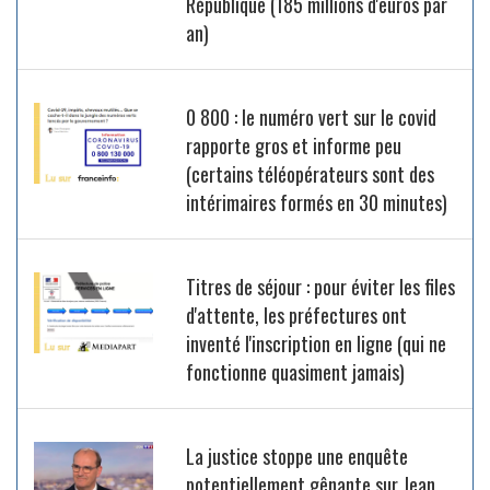
République (185 millions d'euros par
an)
0 800 : le numéro vert sur le covid
rapporte gros et informe peu
(certains téléopérateurs sont des
intérimaires formés en 30 minutes)
Titres de séjour : pour éviter les files
d'attente, les préfectures ont
inventé l'inscription en ligne (qui ne
fonctionne quasiment jamais)
La justice stoppe une enquête
potentiellement gênante sur Jean