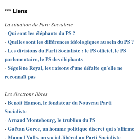
*** Liens
La situation du Parti Socialiste
Qui sont les éléphants du PS ?
-
Quelles sont les différences idéologiques au sein du PS ?
-
Les divisions du Parti Socialiste : le PS officiel, le PS
-
parlementaire, le PS des éléphants
Ségolène Royal, les raisons d'une défaite qu'elle ne
-
reconnaît pas
Les électrons libres
Benoit Hamon, le fondateur du Nouveau Parti
-
Socialiste
Arnaud Montebourg, le trublion du PS
-
Gaëtan Gorce, un homme politique discret qui s'affirme
-
Manuel Valls, un social-libéral au Parti Socialiste
-