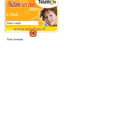
E-Mail :
Montant :