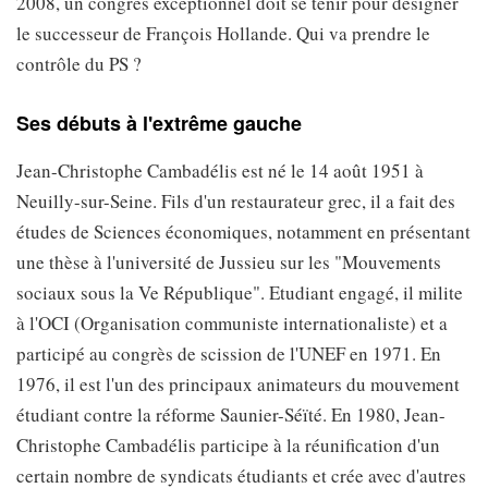
2008, un congrès exceptionnel doit se tenir pour désigner
le successeur de François Hollande. Qui va prendre le
contrôle du PS ?
Ses débuts à l'extrême gauche
Jean-Christophe Cambadélis est né le 14 août 1951 à
Neuilly-sur-Seine. Fils d'un restaurateur grec, il a fait des
études de Sciences économiques, notamment en présentant
une thèse à l'université de Jussieu sur les "Mouvements
sociaux sous la Ve République". Etudiant engagé, il milite
à l'OCI (Organisation communiste internationaliste) et a
participé au congrès de scission de l'UNEF en 1971. En
1976, il est l'un des principaux animateurs du mouvement
étudiant contre la réforme Saunier-Séïté. En 1980, Jean-
Christophe Cambadélis participe à la réunification d'un
certain nombre de syndicats étudiants et crée avec d'autres