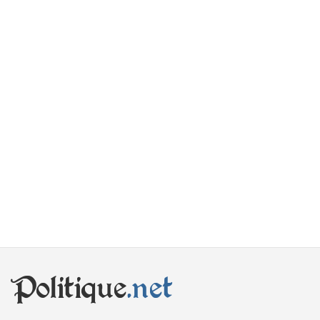
Politique
.net