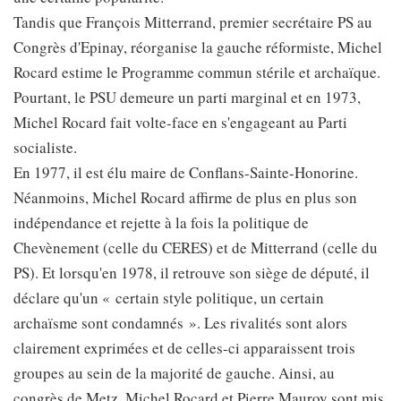
Tandis que François Mitterrand, premier secrétaire PS au
Congrès d'Epinay, réorganise la gauche réformiste, Michel
Rocard estime le Programme commun stérile et archaïque.
Pourtant, le PSU demeure un parti marginal et en 1973,
Michel Rocard fait volte-face en s'engageant au Parti
socialiste.
En 1977, il est élu maire de Conflans-Sainte-Honorine.
Néanmoins, Michel Rocard affirme de plus en plus son
indépendance et rejette à la fois la politique de
Chevènement (celle du CERES) et de Mitterrand (celle du
PS). Et lorsqu'en 1978, il retrouve son siège de député, il
déclare qu'un « certain style politique, un certain
archaïsme sont condamnés ». Les rivalités sont alors
clairement exprimées et de celles-ci apparaissent trois
groupes au sein de la majorité de gauche. Ainsi, au
congrès de Metz, Michel Rocard et Pierre Mauroy sont mis