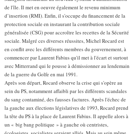
de l'île. Il met en oeuvre également le revenu minimum
d’insertion (RMI). Enfin, il s'occupe du financement de la
protection sociale en instaurant la contribution sociale
généralisée (CSG) pour accroître les recettes de la Sécurité
sociale. Malgré ces diverses réussites, Michel Rocard est
en conflit avec les différents membres du gouvernement, à
commencer par Laurent Fabius qu'il met à l'écart et surtout
avec Mitterrand qui le pousse à démissionner au lendemain
de la guerre du Golfe en mai 1991.
Après son départ, Rocard observe la crise qui s'opère au
sein du PS, notamment affaibli par les différents scandales
du sang contaminé, des fausses factures. Après l'échec de
la gauche aux élections législatives de 1993, Rocard prend
la tête du PS à la place de Laurent Fabius. Il appelle alors à
un « big bang politique » à gauche où centristes,
écologistes, socialistes seraient alliés. Mais au sein même