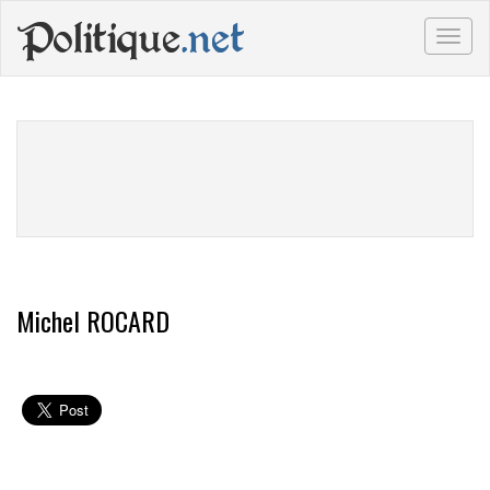
Politique
.net
Togg
navig
Michel ROCARD