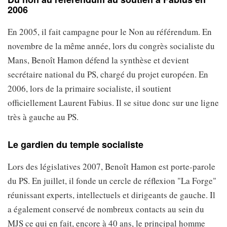
2006
En 2005, il fait campagne pour le Non au référendum. En
novembre de la même année, lors du congrès socialiste du
Mans, Benoît Hamon défend la synthèse et devient
secrétaire national du PS, chargé du projet européen. En
2006, lors de la primaire socialiste, il soutient
officiellement Laurent Fabius. Il se situe donc sur une ligne
très à gauche au PS.
Le gardien du temple socialiste
Lors des législatives 2007, Benoît Hamon est porte-parole
du PS. En juillet, il fonde un cercle de réflexion "La Forge"
réunissant experts, intellectuels et dirigeants de gauche. Il
a également conservé de nombreux contacts au sein du
MJS ce qui en fait, encore à 40 ans, le principal homme