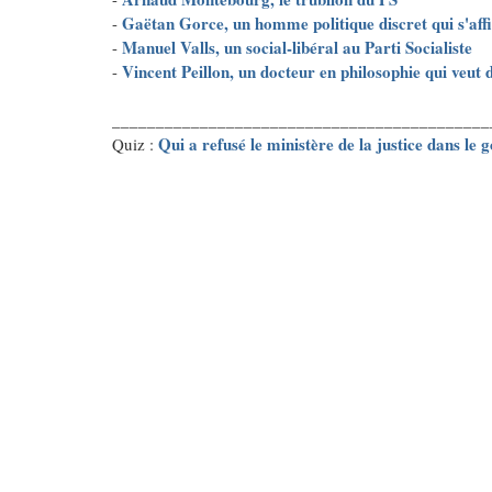
Gaëtan Gorce, un homme politique discret qui s'af
-
Manuel Valls, un social-libéral au Parti Socialiste
-
Vincent Peillon, un docteur en philosophie qui veut
-
___________________________________________
Qui a refusé le ministère de la justice dans le
Quiz :