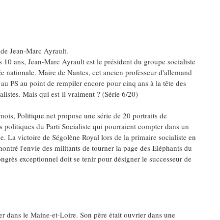
t de Jean-Marc Ayrault.
 10 ans, Jean-Marc Ayrault est le président du groupe socialiste
e nationale. Maire de Nantes, cet ancien professeur d'allemand
 au PS au point de rempiler encore pour cinq ans à la tête des
alistes. Mais qui est-il vraiment ? (Série 6/20)
ois, Politique.net propose une série de 20 portraits de
s politiques du Parti Socialiste qui pourraient compter dans un
e. La victoire de Ségolène Royal lors de la primaire socialiste en
ontré l'envie des militants de tourner la page des Eléphants du
grès exceptionnel doit se tenir pour désigner le successeur de
r dans le Maine-et-Loire. Son père était ouvrier dans une