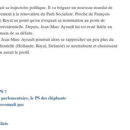
uit sa trajectoire politique. Il va briguer un nouveau mandat de
ement à la rénovation du Parti Socialiste. Proche de François
ène Royal au point qu'on évoquait sa nomination au poste de
présidentielle. Depuis, Jean-Marc Ayrault lui est resté fidèle en
main de sa défaite.
 Jean-Marc Ayrault pourrait alors se rapprocher un peu plus du
dentielle (Hollande, Royal, Delanoë) se neutralisent et choisissent
 aurait le profil.
PS ?
 PS parlementaire, le PS des éléphants
reconnaît pas
liste