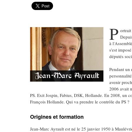
P
ortrai
Depuis
à l'Assemblé
s'est imposé
députés soci
Pendant un m
personnalité
avenir proch
2006 avait m
PS. Exit Jospin, Fabius, DSK, Hollande. En 2008, un con
François Hollande. Qui va prendre le contrôle du PS ?
Origines et formation
Jean-Marc Ayrault est né le 25 janvier 1950 à Maulévrie