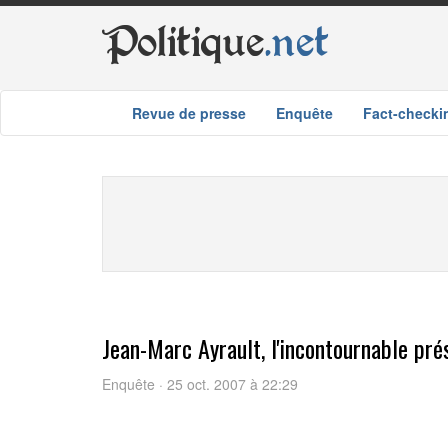
Politique
.net
Revue de presse
Enquête
Fact-checki
Jean-Marc Ayrault, l'incontournable pré
Enquête · 25 oct. 2007 à 22:29