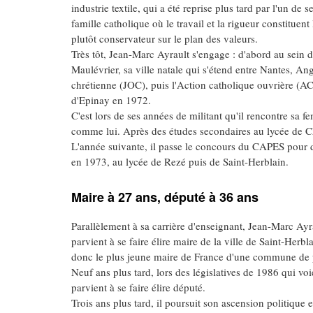
industrie textile, qui a été reprise plus tard par l'un de
famille catholique où le travail et la rigueur constituent
plutôt conservateur sur le plan des valeurs.
Très tôt, Jean-Marc Ayrault s'engage : d'abord au sein
Maulévrier, sa ville natale qui s'étend entre Nantes, Ange
chrétienne (JOC), puis l'Action catholique ouvrière (A
d'Epinay en 1972.
C'est lors de ses années de militant qu'il rencontre sa 
comme lui. Après des études secondaires au lycée de Cho
L'année suivante, il passe le concours du CAPES pour d
en 1973, au lycée de Rezé puis de Saint-Herblain.
Maire à 27 ans, député à 36 ans
Parallèlement à sa carrière d'enseignant, Jean-Marc Ayrau
parvient à se faire élire maire de la ville de Saint-Herb
donc le plus jeune maire de France d'une commune de p
Neuf ans plus tard, lors des législatives de 1986 qui vo
parvient à se faire élire député.
Trois ans plus tard, il poursuit son ascension politique