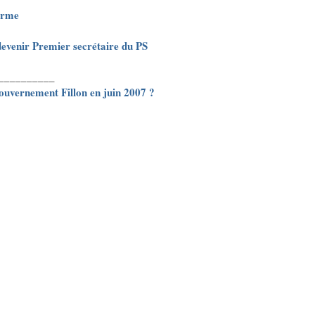
firme
 devenir Premier secrétaire du PS
__________
 gouvernement Fillon en juin 2007 ?