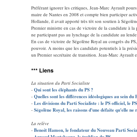
Préférant ignorer les critiques, Jean-Marc Ayrault pours
maire de Nantes en 2008 et compte bien participer activ
Hollande, il avait apporté très tôt son soutien à Ségol
Premier ministre en cas de victoire de la candidate à la 
ne participant pas au lynchage de la candidate au lende
En cas de victoire de Ségolène Royal au congrès du PS,
pouvoir. A moins que les candidats potentiels à la prési
un Premier secrétaire de transition. Jean-Marc Ayrault en
*** Liens
La situation du Parti Socialiste
Qui sont les éléphants du PS ?
-
Quelles sont les différences idéologiques au sein du 
-
Les divisions du Parti Socialiste : le PS officiel, le
-
Ségolène Royal, les raisons d'une défaite qu'elle ne 
-
La relève
Benoit Hamon, le fondateur du Nouveau Parti Socia
-
Arnaud Montebourg, le trublion du PS
-