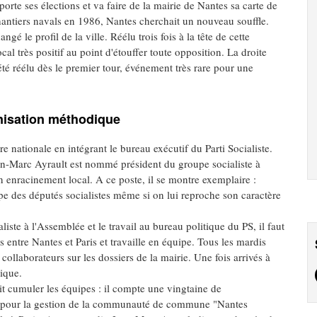
porte ses élections et va faire de la mairie de Nantes sa carte de
chantiers navals en 1986, Nantes cherchait un nouveau souffle.
 le profil de la ville. Réélu trois fois à la tête de cette
cal très positif au point d'étouffer toute opposition. La droite
té réélu dès le premier tour, événement très rare pour une
anisation méthodique
re nationale en intégrant le bureau exécutif du Parti Socialiste.
an-Marc Ayrault est nommé président du groupe socialiste à
n enracinement local. A ce poste, il se montre exemplaire :
roupe des députés socialistes même si on lui reproche son caractère
iste à l'Assemblée et le travail au bureau politique du PS, il faut
 entre Nantes et Paris et travaille en équipe. Tous les mardis
collaborateurs sur les dossiers de la mairie. Une fois arrivés à
tique.
t cumuler les équipes : il compte une vingtaine de
ine pour la gestion de la communauté de commune "Nantes