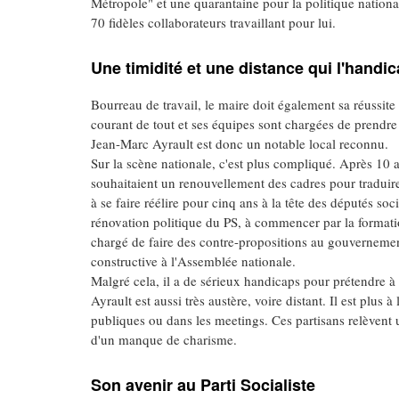
Métropole" et une quarantaine pour la politique nationa
70 fidèles collaborateurs travaillant pour lui.
Une timidité et une distance qui l'handic
Bourreau de travail, le maire doit également sa réussite 
courant de tout et ses équipes sont chargées de prendre
Jean-Marc Ayrault est donc un notable local reconnu.
Sur la scène nationale, c'est plus compliqué. Après 10 a
souhaitaient un renouvellement des cadres pour traduire
à se faire réélire pour cinq ans à la tête des députés s
rénovation politique du PS, à commencer par la formati
chargé de faire des contre-propositions au gouvernement 
constructive à l'Assemblée nationale.
Malgré cela, il a de sérieux handicaps pour prétendre 
Ayrault est aussi très austère, voire distant. Il est plus 
publiques ou dans les meetings. Ces partisans relèvent un
d'un manque de charisme.
Son avenir au Parti Socialiste