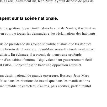
le à Paris. Autrement dit, Jean-Marc Ayrault dispose de près de
apent sur la scène nationale.
à une gestion de proximité : dans la ville de Nantes, il se tient au
 en compte toutes les demandes et les réclamations des habitants.
ns de présidence du groupe socialiste et alors que les députés
 le besoin de rénovation, Jean-Marc Ayrault a finalement réussi
ocialistes. En échange, il a promis de mener une profonde
on d'un cabinet fantôme, l'équivalent d'un gouvernement fictif
Fillon. L'objectif est de bâtir une opposition active et
à un destin national de grande envergure. Bosseur, Jean-Marc
à l'aise dans les réunions de travail que dans les manifestations
e timidité de caractère, d'autres, plus acerbes, parlent plutôt