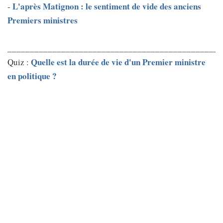
L'après Matignon : le sentiment de vide des anciens
-
Premiers ministres
________________________________________________
Quelle est la durée de vie d'un Premier ministre
Quiz :
en politique ?