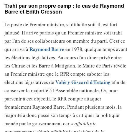
Trahi par son propre camp : le cas de Raymond
Barre et Edith Cresson
Le poste de Premier ministre, si difficile soit-il, est fort
jalousé. Il arrive parfois qu'un Premier ministre soit trahi
par l'un de ses collaborateurs ou membre du parti. C'est ce
Raymond Barre
qui arriva à
en 1978, quelque temps avant
les élections législatives. Au cours d'un dîner privé entre
les Chirac et les Barre à Matignon, le Maire de Paris révèle
au Premier ministre que le RPR compte saboter les
Valéry Giscard d'Estaing
élections législatives de
afin de
conserver la majorité à l'Assemblée nationale. Or, pour
parvenir à cet objectif, le RPR compte attaquer
frontalement Raymond Barre. Pendant plusieurs mois, la
majorité a donc passé son temps à critiquer la politique
menée par le gouvernement car
« affaiblir le
gouvernement, c'était affaiblir le président de la