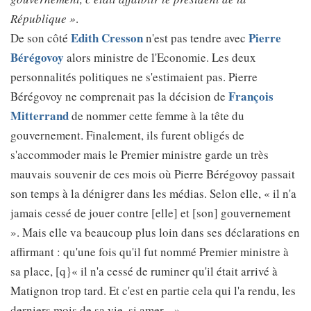
République »
.
Edith Cresson
Pierre
De son côté
n'est pas tendre avec
Bérégovoy
alors ministre de l'Economie. Les deux
personnalités politiques ne s'estimaient pas. Pierre
François
Bérégovoy ne comprenait pas la décision de
Mitterrand
de nommer cette femme à la tête du
gouvernement. Finalement, ils furent obligés de
s'accommoder mais le Premier ministre garde un très
mauvais souvenir de ces mois où Pierre Bérégovoy passait
son temps à la dénigrer dans les médias. Selon elle, « il n'a
jamais cessé de jouer contre [elle] et [son] gouvernement
». Mais elle va beaucoup plus loin dans ses déclarations en
affirmant : qu'une fois qu'il fut nommé Premier ministre à
sa place, [q}« il n'a cessé de ruminer qu'il était arrivé à
Matignon trop tard. Et c'est en partie cela qui l'a rendu, les
derniers mois de sa vie, si amer... »