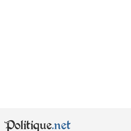
Politique
.net