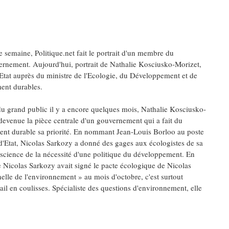
 semaine, Politique.net fait le portrait d'un membre du
rnement. Aujourd'hui, portrait de Nathalie Kosciusko-Morizet,
'Etat auprès du ministre de l'Ecologie, du Développement et de
ent durables.
 grand public il y a encore quelques mois, Nathalie Kosciusko-
devenue la pièce centrale d'un gouvernement qui a fait du
nt durable sa priorité. En nommant Jean-Louis Borloo au poste
d'Etat, Nicolas Sarkozy a donné des gages aux écologistes de sa
nscience de la nécessité d'une politique du développement. En
e Nicolas Sarkozy avait signé le pacte écologique de Nicolas
elle de l'environnement » au mois d'octobre, c'est surtout
vail en coulisses. Spécialiste des questions d'environnement, elle