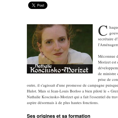
C
haque
gouve
secrétaire d
l'Aménagem
Méconnue du
Morizet est 
développeme
de ministre 
prise de co
outre, il s'agissait d'une promesse de campagne puisqu
Hulot. Mais si Jean-Louis Borloo a bien piloté le « Gren
Nathalie Kosciusko-Morizet qui a fait l'essentiel du tra
aspire désormais à de plus hautes fonctions.
Ses origines et sa formation