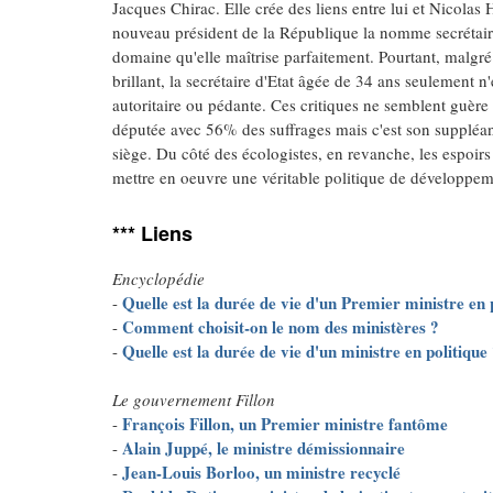
Jacques Chirac. Elle crée des liens entre lui et Nicolas 
nouveau président de la République la nomme secrétaire
domaine qu'elle maîtrise parfaitement. Pourtant, malgr
brillant, la secrétaire d'Etat âgée de 34 ans seulement n
autoritaire ou pédante. Ces critiques ne semblent guère l'
députée avec 56% des suffrages mais c'est son suppléa
siège. Du côté des écologistes, en revanche, les espoir
mettre en oeuvre une véritable politique de développem
*** Liens
Encyclopédie
Quelle est la durée de vie d'un Premier ministre en 
-
Comment choisit-on le nom des ministères ?
-
Quelle est la durée de vie d'un ministre en politique
-
Le gouvernement Fillon
François Fillon, un Premier ministre fantôme
-
Alain Juppé, le ministre démissionnaire
-
Jean-Louis Borloo, un ministre recyclé
-