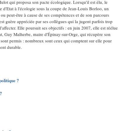
Hulot qui proposa son pacte écologique. Lorsqu'il est élu, le
 d'Etat à l'écologie sous la coupe de Jean-Louis Borloo, un
é ou peut-être à cause de ses compétences et de son parcours
'est guère appréciée par ses collègues qui la jugent parfois trop
affecter. Elle poursuit ses objectifs : en juin 2007, elle est réélue
nt, Guy Malherbe, maire d'Épinay-sur-Orge, qui récupère son
s sont permis : nombreux sont ceux qui comptent sur elle pour
ent durable.
politique ?
 ?