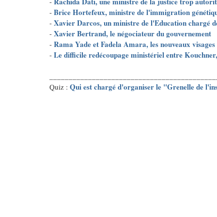
Rachida Dati, une ministre de la justice trop autorit
-
Brice Hortefeux, ministre de l'immigration génétiq
-
Xavier Darcos, un ministre de l'Education chargé 
-
Xavier Bertrand, le négociateur du gouvernement
-
Rama Yade et Fadela Amara, les nouveaux visages
-
Le difficile redécoupage ministériel entre Kouchner
-
___________________________________________
Qui est chargé d'organiser le "Grenelle de l'in
Quiz :