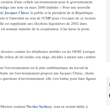
a création d'une cellule environnement pour le gouvernement,
le rédige une note en mars 2000 intitulée « Pour une nouvelle
Jacques Chirac
 de
la publie et le président de la République
ment et l'introduit au sein de l'UMP pour s'occuper de ce secteur.
lle est suppléante aux élections législatives de 2002 dans
est nommé ministre de la coopération, il lui laisse le poste.
x dossiers comme les téléphones mobiles ou les OGM. Lorsque
le refuse de lui rendre son siège, décidée à mener une carrière
 sur l'environnement est le plus emblématique du travail de
Charte sur l'environnement proposé par Jacques Chirac, charte
s questions d'environnement, elle s'est battue pour faire figurer
Nicolas Sarkozy
-Morizet soutient
, tout en restant fidèle à