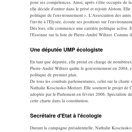
pour ses compétences. Ainsi, après s'être occupée de l
elle décide d'entrer dans le privé et rejoint Alstom. El
politique de l'environnement ». L'Association des amis
l'invite à l'Elysée, écoute ses positions sur l'environne
Dès lors, elle commence une carrière politique active. E
l'Essonne sur la liste de Pierre-André Wiltzer. Comme il 
Une députée UMP écologiste
En tant que députée, elle prend en charge de nombreu
Pierre-André Wiltzer quitte le gouvernement en 2004, el
politique de premier plan.
De tous les combats parlementaires, celui sur la charte
Nathalie Kosciusko-Morizet. Elle soutient le projet de 
adoptée par le Parlement en février 2006. Spécialiste de
cette charte dans la constitution.
Secrétaire d'Etat à l'écologie
Durant la campagne présidentielle, Nathalie Kosciusko