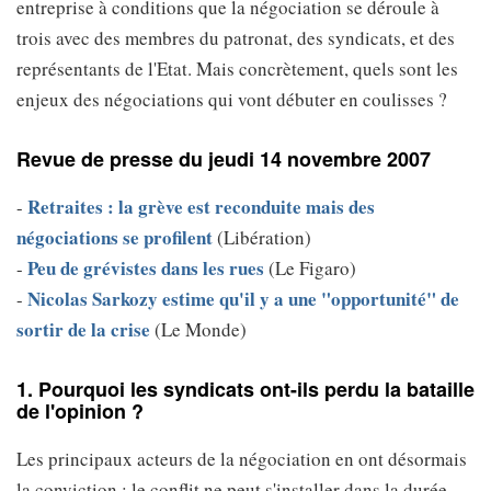
entreprise à conditions que la négociation se déroule à
trois avec des membres du patronat, des syndicats, et des
représentants de l'Etat. Mais concrètement, quels sont les
enjeux des négociations qui vont débuter en coulisses ?
Revue de presse du jeudi 14 novembre 2007
Retraites : la grève est reconduite mais des
-
négociations se profilent
(Libération)
Peu de grévistes dans les rues
-
(Le Figaro)
Nicolas Sarkozy estime qu'il y a une "opportunité" de
-
sortir de la crise
(Le Monde)
1. Pourquoi les syndicats ont-ils perdu la bataille
de l'opinion ?
Les principaux acteurs de la négociation en ont désormais
la conviction : le conflit ne peut s'installer dans la durée.