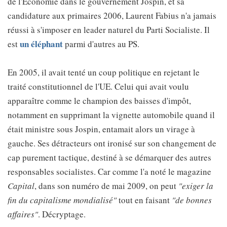
de l'Economie dans le gouvernement Jospin, et sa
candidature aux primaires 2006, Laurent Fabius n'a jamais
réussi à s'imposer en leader naturel du Parti Socialiste. Il
un éléphant
est
parmi d'autres au PS.
En 2005, il avait tenté un coup politique en rejetant le
traité constitutionnel de l'UE. Celui qui avait voulu
apparaître comme le champion des baisses d'impôt,
notamment en supprimant la vignette automobile quand il
était ministre sous Jospin, entamait alors un virage à
gauche. Ses détracteurs ont ironisé sur son changement de
cap purement tactique, destiné à se démarquer des autres
responsables socialistes. Car comme l'a noté le magazine
Capital
, dans son numéro de mai 2009, on peut
"exiger la
fin du capitalisme mondialisé"
tout en faisant
"de bonnes
affaires"
. Décryptage.