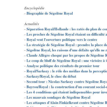
Encyclopédie
Biographie de Ségolène Royal
-
Actualités
Séparation Royal/Hollande : les ratés du plan de co
-
Les proches de Ségolène Royal étaient en difficulté a
-
Royal veut l'ouverture politique vers le centre
-
La stratégie de Ségolène Royal : prendre la place d
-
Ségolène Royal, les raisons d'une défaite qu'elle ne 
-
Claude Allègre choqué par les propos de Ségolène R
-
Le coup de bluff de Ségolène Royal : une victoire à
-
Analyse politique des résultats du premier tour
-
Royal/Sarkozy : le rôle des médias dans la percepti
-
Sarkozy/Royal, le choc du débat
-
Second tour : Nicolas Sarkozy contre Ségolène Roy
-
Bayrou/Royal : la construction d'un courant social
-
Les 4 conditions qui étaient indispensables pour inv
-
Les mauvais sondages de Ségolène Royal
-
Les attaques d'Alain Finkielkraut contre Ségolène 
-