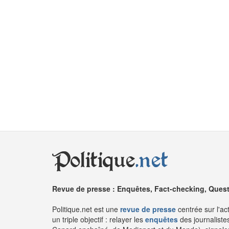
Politique
.net
Revue de presse : Enquêtes, Fact-checking, Questi
Politique.net est une
revue de presse
centrée sur l'ac
un triple objectif : relayer les
enquêtes
des journaliste