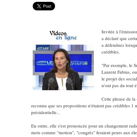
Invitée à l'émissi
a déclaré que certa
a défendues lorsqu'
crédibles.
"Par exemple, le S
Laurent Fabius, ou
le projet des socia
n'ont pas du tout é
Cette phrase de la 
reconnu que ses propositions n'étaient pas crédibles 1 
présidentielle...
En outre, elle s'est prononcée pour un changement radica
mots comme "motion", "congrès" feraient peurs aux éle