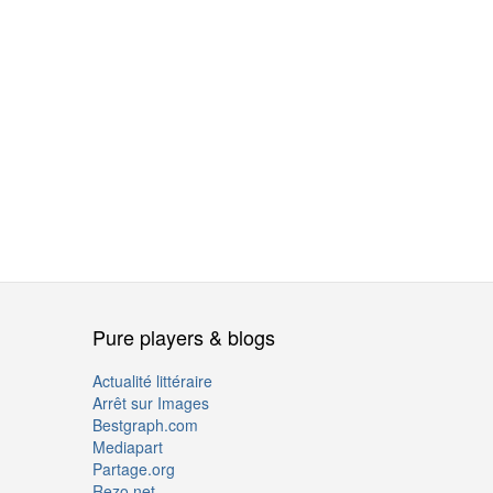
Pure players & blogs
Actualité littéraire
Arrêt sur Images
Bestgraph.com
Mediapart
Partage.org
Rezo.net