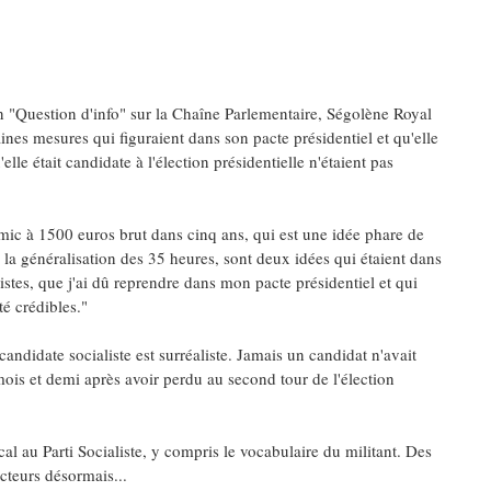
on "Question d'info" sur la Chaîne Parlementaire, Ségolène Royal
ines mesures qui figuraient dans son pacte présidentiel et qu'elle
elle était candidate à l'élection présidentielle n'étaient pas
mic à 1500 euros brut dans cinq ans, qui est une idée phare de
 la généralisation des 35 heures, sont deux idées qui étaient dans
listes, que j'ai dû reprendre dans mon pacte présidentiel et qui
té crédibles."
candidate socialiste est surréaliste. Jamais un candidat n'avait
mois et demi après avoir perdu au second tour de l'élection
l au Parti Socialiste, y compris le vocabulaire du militant. Des
cteurs désormais...