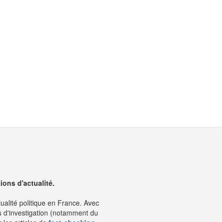
ons d'actualité.
tualité politique en France. Avec
s d'investigation (notamment du