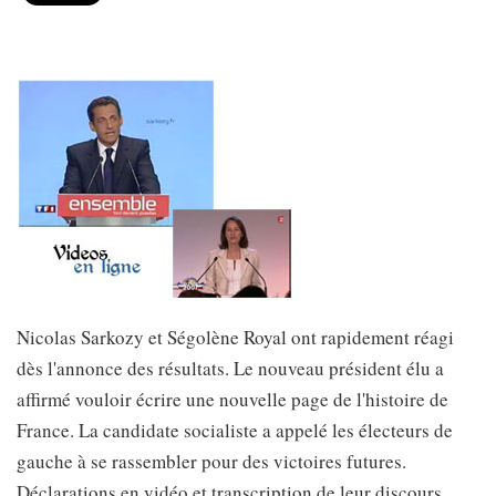
Nicolas Sarkozy et Ségolène Royal ont rapidement réagi
dès l'annonce des résultats. Le nouveau président élu a
affirmé vouloir écrire une nouvelle page de l'histoire de
France. La candidate socialiste a appelé les électeurs de
gauche à se rassembler pour des victoires futures.
Déclarations en vidéo et transcription de leur discours.