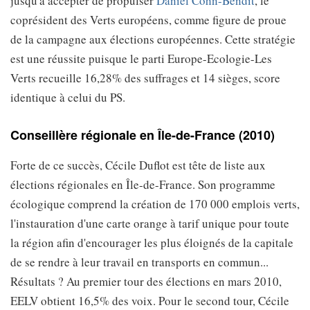
jusqu'à accepter de propulser
Daniel Cohn-Bendit
, le
coprésident des Verts européens, comme figure de proue
de la campagne aux élections européennes. Cette stratégie
est une réussite puisque le parti Europe-Ecologie-Les
Verts recueille 16,28% des suffrages et 14 sièges, score
identique à celui du PS.
Conseillère régionale en Île-de-France (2010)
Forte de ce succès, Cécile Duflot est tête de liste aux
élections régionales en Île-de-France. Son programme
écologique comprend la création de 170 000 emplois verts,
l'instauration d'une carte orange à tarif unique pour toute
la région afin d'encourager les plus éloignés de la capitale
de se rendre à leur travail en transports en commun...
Résultats ? Au premier tour des élections en mars 2010,
EELV obtient 16,5% des voix. Pour le second tour, Cécile