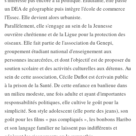
s'intéresse pas encore à la politique. Etudiante, elle passe
un DEA de géographie puis intègre l'école de commerce
l'Essec. Elle devient alors urbaniste.
Parallèlement, elle s'engage au sein de la Jeunesse
ouvrière chrétienne et de la Ligue pour la protection des
oiseaux. Elle fait partie de l'association du Genepi,
groupement étudiant national d'enseignement aux
personnes incarcérées, et dont l'objectif est de proposer du
soutien scolaire et des activités culturelles aux détenus. Au
sein de cette association, Cécile Duflot est écrivain public
à la prison de la Santé. De cette enfance en banlieue dans
un milieu modeste, une fois adulte et ayant d'importantes
responsabilités politiques, elle cultive le goût pour la
simplicité. Son style adolescent (elle porte des jeans), son
goût pour les films « pas compliqués », les bonbons Haribo
et son langage familier ne laissent pas indifférents et