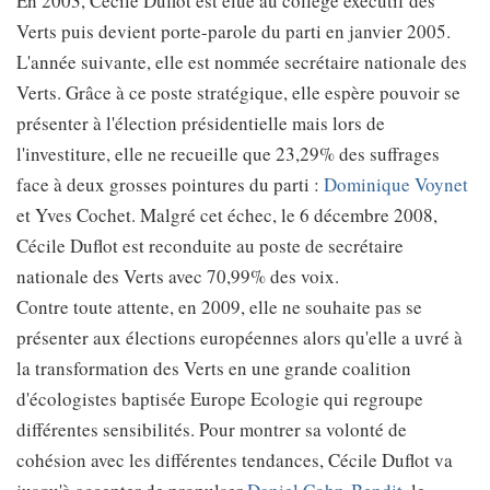
En 2003, Cécile Duflot est élue au collège exécutif des
Verts puis devient porte-parole du parti en janvier 2005.
L'année suivante, elle est nommée secrétaire nationale des
Verts. Grâce à ce poste stratégique, elle espère pouvoir se
présenter à l'élection présidentielle mais lors de
l'investiture, elle ne recueille que 23,29% des suffrages
face à deux grosses pointures du parti :
Dominique Voynet
et Yves Cochet. Malgré cet échec, le 6 décembre 2008,
Cécile Duflot est reconduite au poste de secrétaire
nationale des Verts avec 70,99% des voix.
Contre toute attente, en 2009, elle ne souhaite pas se
présenter aux élections européennes alors qu'elle a uvré à
la transformation des Verts en une grande coalition
d'écologistes baptisée Europe Ecologie qui regroupe
différentes sensibilités. Pour montrer sa volonté de
cohésion avec les différentes tendances, Cécile Duflot va