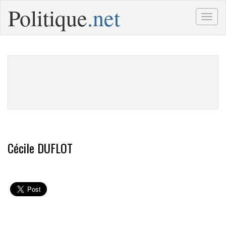
Politique
.net
Togg
navig
Cécile DUFLOT