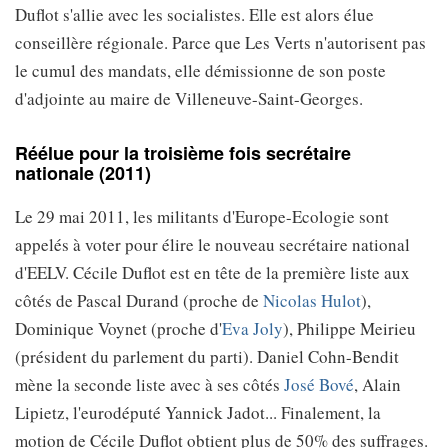
Duflot s'allie avec les socialistes. Elle est alors élue
conseillère régionale. Parce que Les Verts n'autorisent pas
le cumul des mandats, elle démissionne de son poste
d'adjointe au maire de Villeneuve-Saint-Georges.
Réélue pour la troisième fois secrétaire
nationale (2011)
Le 29 mai 2011, les militants d'Europe-Ecologie sont
appelés à voter pour élire le nouveau secrétaire national
d'EELV. Cécile Duflot est en tête de la première liste aux
côtés de Pascal Durand (proche de
Nicolas Hulot
),
Dominique Voynet (proche d'
Eva Joly
), Philippe Meirieu
(président du parlement du parti). Daniel Cohn-Bendit
mène la seconde liste avec à ses côtés
José Bové
, Alain
Lipietz, l'eurodéputé Yannick Jadot... Finalement, la
motion de Cécile Duflot obtient plus de 50% des suffrages.