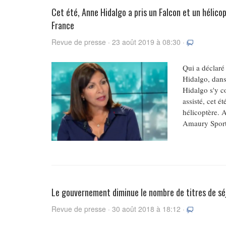
Cet été, Anne Hidalgo a pris un Falcon et un hélico
France
Revue de presse · 23 août 2019 à 08:30 ·
Qui a déclaré 
Hidalgo, dans 
Hidalgo s'y c
assisté, cet é
hélicoptère. A
Amaury Sport, 
Le gouvernement diminue le nombre de titres de sé
Revue de presse · 30 août 2018 à 18:12 ·