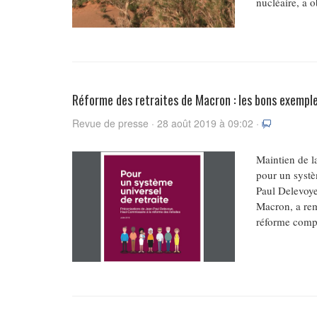
nucléaire, a o
Réforme des retraites de Macron : les bons exemple
Revue de presse · 28 août 2019 à 09:02 ·
Maintien de la
pour un systèm
Paul Delevoye
Macron, a remi
réforme compl