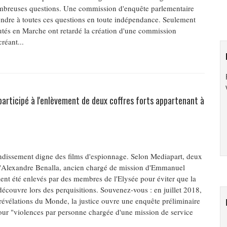
mbreuses questions. Une commission d'enquête parlementaire
ondre à toutes ces questions en toute indépendance. Seulement
putés en Marche ont retardé la création d'une commission
réant...
participé à l'enlèvement de deux coffres forts appartenant à
ndissement digne des films d'espionnage. Selon Mediapart, deux
 d'Alexandre Benalla, ancien chargé de mission d'Emmanuel
ent été enlevés par des membres de l'Elysée pour éviter que la
découvre lors des perquisitions. Souvenez-vous : en juillet 2018,
s révélations du Monde, la justice ouvre une enquête préliminaire
r "violences par personne chargée d'une mission de service