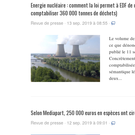
Energie nucléaire : comment la loi permet à EDF de 
comptabiliser 360 000 tonnes de déchets)
Revue de presse · 13 sep. 2019 à 08:55 ·
Le volume des
ce que dénonc
publié le 11 s
Concrètement,
comptabilisée
sémantique lé
deux...
Selon Mediapart, 250 000 euros en espèces ont cir
Revue de presse · 12 sep. 2019 à 09:01 ·