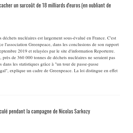
cacher un surcoût de 18 milliards d'euros (en oubliant de
 déchets nucléaires est largement sous-évalué en France. C'est
e l'association Greenpeace, dans les conclusions de son rapport
eptembre 2019 et relayées par le site d'information Reporterre.
 près de 360 000 tonnes de déchets nucléaires ne seraient pas
s dans les statistiques grâce à "un tour de passe-passe
gal", explique un cadre de Greenpeace. La loi distingue en effet
culé pendant la campagne de Nicolas Sarkozy