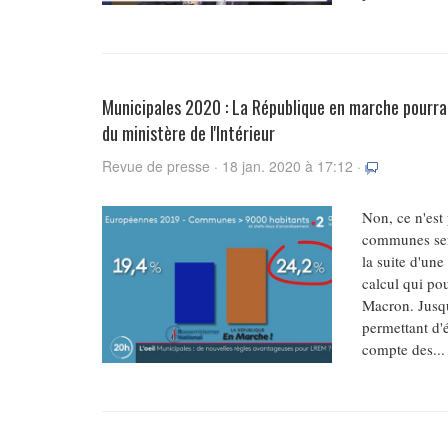
Municipales 2020 : La République en marche pourrai
du ministère de l'Intérieur
Revue de presse · 18 jan. 2020 à 17:12 ·
Non, ce n'est
communes sero
la suite d'un
calcul qui pou
Macron. Jusqu
permettant d'é
compte des...