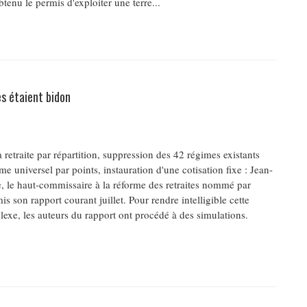
btenu le permis d'exploiter une terre...
s étaient bidon
 retraite par répartition, suppression des 42 régimes existants
e universel par points, instauration d'une cotisation fixe : Jean-
, le haut-commissaire à la réforme des retraites nommé par
s son rapport courant juillet. Pour rendre intelligible cette
exe, les auteurs du rapport ont procédé à des simulations.