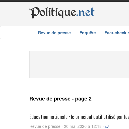
Politique
.net
Revue de presse
Enquête
Fact-checki
Revue de presse - page 2
Education nationale : le principal outil utilisé par 
Revue de presse · 20 mai 2020 à 12:18 ·