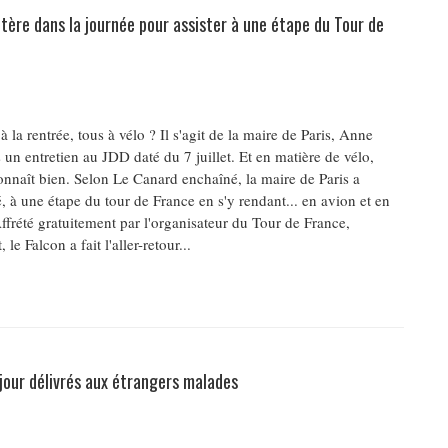
ptère dans la journée pour assister à une étape du Tour de
à la rentrée, tous à vélo ? Il s'agit de la maire de Paris, Anne
un entretien au JDD daté du 7 juillet. Et en matière de vélo,
onnaît bien. Selon Le Canard enchaîné, la maire de Paris a
té, à une étape du tour de France en s'y rendant... en avion et en
ffrété gratuitement par l'organisateur du Tour de France,
le Falcon a fait l'aller-retour...
jour délivrés aux étrangers malades