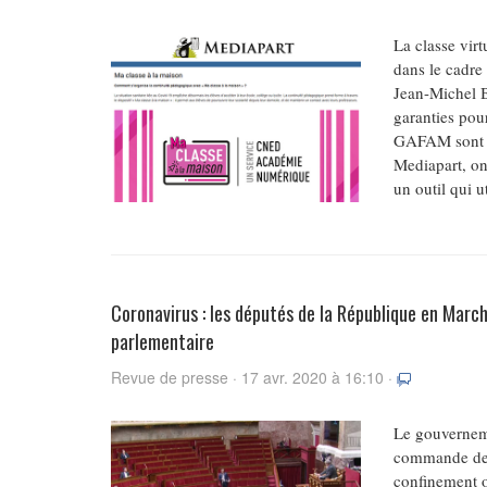
La classe virt
dans le cadre
Jean-Michel B
garanties pou
GAFAM sont su
Mediapart, o
un outil qui u
Coronavirus : les députés de la République en Marc
parlementaire
Revue de presse · 17 avr. 2020 à 16:10 ·
Le gouverneme
commande de m
confinement o