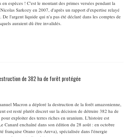
 en espèces ! C'est le montant des primes versées pendant la
icolas Sarkozy en 2007, d'après un rapport d'expertise relayé
. De l'argent liquide qui n'a pas été déclaré dans les comptes de
quels auraient dû être invalidés.
destruction de 382 ha de forêt protégée
nuel Macron a déploré la destruction de la forêt amazonienne,
t est resté plutôt discret sur la décision de détruire 382 ha de
 pour exploiter des terres riches en uranium. L'histoire est
Le Canard enchaîné dans son édition du 28 août : en octobre
été française Orano (ex-Areva), spécialisée dans l'énergie