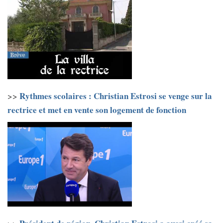
Rythmes scolaires : Christian Estrosi se venge sur la
>>
rectrice et met en vente son logement de fonction