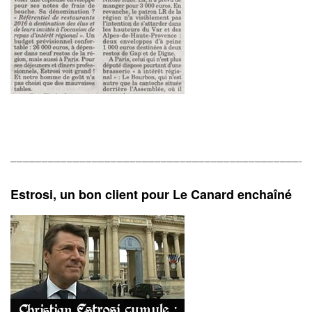
________________________________________________
Estrosi, un bon client pour Le Canard enchaîné