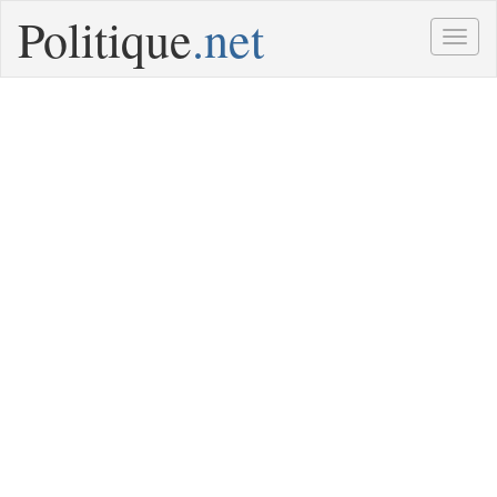
Politique
.net
Togg
navig