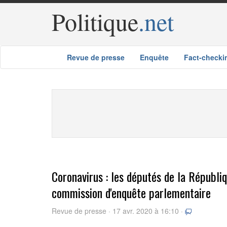
Politique
.net
Revue de presse
Enquête
Fact-checki
Coronavirus : les députés de la Républi
commission d'enquête parlementaire
Revue de presse · 17 avr. 2020 à 16:10 ·