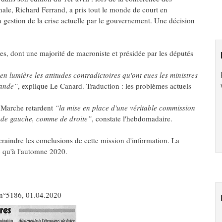
nale, Richard Ferrand, a pris tout le monde de court en
a gestion de la crise actuelle par le gouvernement. Une décision
, dont une majorité de macroniste et présidée par les députés
en lumière les attitudes contradictoires qu'ont eues les ministres
lande”
, explique Le Canard. Traduction : les problèmes actuels
n Marche retardent
“la mise en place d'une véritable commission
s de gauche, comme de droite”
, constate l'hebdomadaire.
raindre les conclusions de cette mission d'information. La
e qu'à l'automne 2020.
 n°5186, 01.04.2020