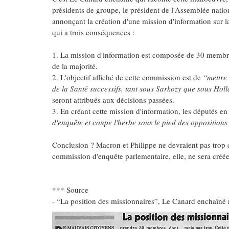
présidents de groupe, le président de l'Assemblée natio
annonçant la création d'une mission d'information sur l
qui a trois conséquences :
1. La mission d'information est composée de 30 membres
de la majorité.
2. L'objectif affiché de cette commission est de
“mettre 
de la Santé successifs, tant sous Sarkozy que sous Hol
seront attribués aux décisions passées.
3. En créant cette mission d'information, les députés e
d'enquête et coupe l'herbe sous le pied des opposition
Conclusion ? Macron et Philippe ne devraient pas trop c
commission d'enquête parlementaire, elle, ne sera créé
*** Source
- “La position des missionnaires”, Le Canard enchaîné