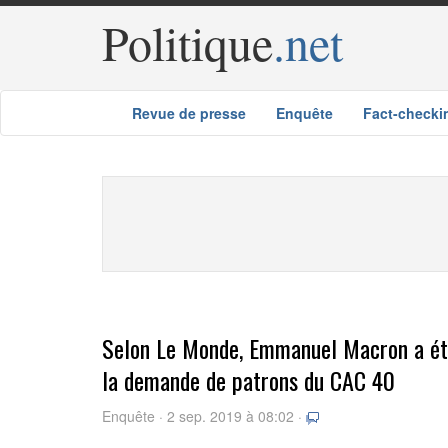
Politique
.net
Revue de presse
Enquête
Fact-checki
Selon Le Monde, Emmanuel Macron a été
la demande de patrons du CAC 40
Enquête · 2 sep. 2019 à 08:02 ·