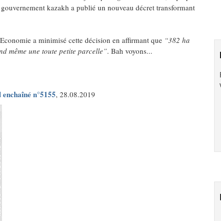
 gouvernement kazakh a publié un nouveau décret transformant
l'Economie a minimisé cette décision en affirmant que
“382 ha
and même une toute petite parcelle”
. Bah voyons...
 enchaîné n°5155
, 28.08.2019