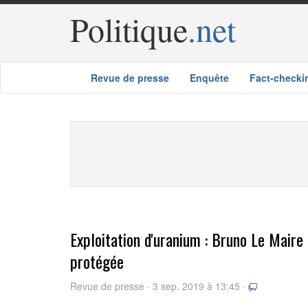
Politique
.net
Revue de presse
Enquête
Fact-checki
Exploitation d'uranium : Bruno Le Maire
protégée
Revue de presse · 3 sep. 2019 à 13:45 ·