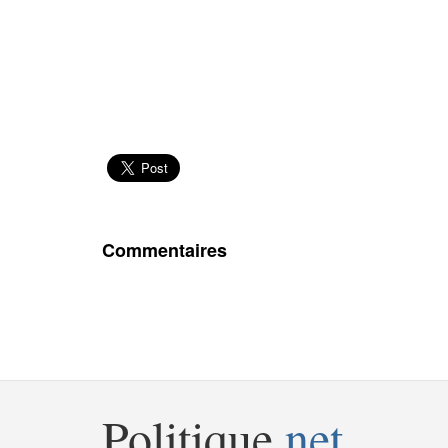
Commentaires
Politique
.net