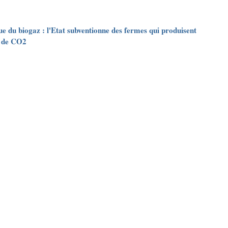
e du biogaz : l'Etat subventionne des fermes qui produisent
s de CO2