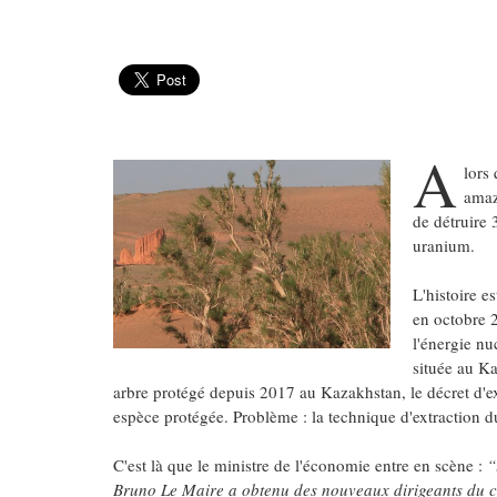
A
lors
amaz
de détruire 
uranium.
L'histoire e
en octobre 2
l'énergie nu
située au K
arbre protégé depuis 2017 au Kazakhstan, le décret d'exp
espèce protégée. Problème : la technique d'extraction du
C'est là que le ministre de l'économie entre en scène :
“
Bruno Le Maire a obtenu des nouveaux dirigeants du cr