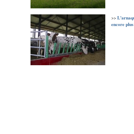
L'arnaqu
>>
encore plu