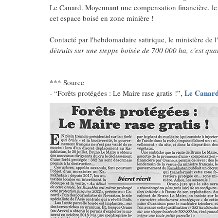
Le Canard. Moyennant une compensation financière, le
cet espace boisé en zone minière !
Contacté par l'hebdomadaire satirique, le ministère de 
détruits sur une steppe boisée de 700 000 ha, c'est qu
*** Source
Le Canard
- “Forêts protégées : Le Maire rase gratis !”,