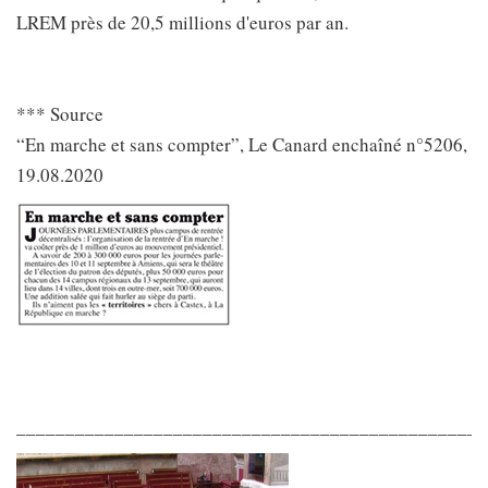
LREM près de 20,5 millions d'euros par an.
*** Source
“En marche et sans compter”, Le Canard enchaîné n°5206,
19.08.2020
________________________________________________