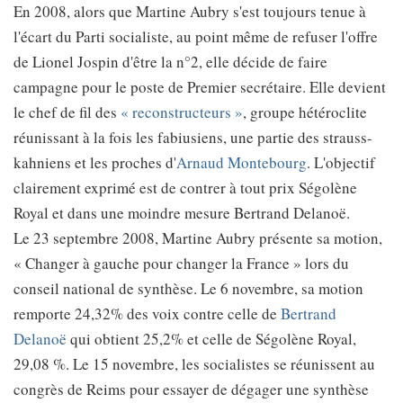
En 2008, alors que Martine Aubry s'est toujours tenue à
l'écart du Parti socialiste, au point même de refuser l'offre
de Lionel Jospin d'être la n°2, elle décide de faire
campagne pour le poste de Premier secrétaire. Elle devient
le chef de fil des
« reconstructeurs »
, groupe hétéroclite
réunissant à la fois les fabiusiens, une partie des strauss-
kahniens et les proches d'
Arnaud Montebourg
. L'objectif
clairement exprimé est de contrer à tout prix Ségolène
Royal et dans une moindre mesure Bertrand Delanoë.
Le 23 septembre 2008, Martine Aubry présente sa motion,
« Changer à gauche pour changer la France » lors du
conseil national de synthèse. Le 6 novembre, sa motion
remporte 24,32% des voix contre celle de
Bertrand
Delanoë
qui obtient 25,2% et celle de Ségolène Royal,
29,08 %. Le 15 novembre, les socialistes se réunissent au
congrès de Reims pour essayer de dégager une synthèse