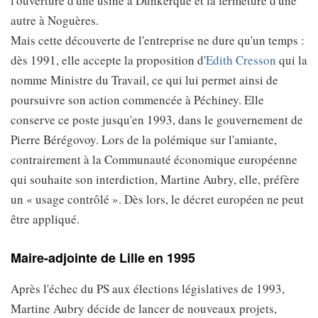
l'ouverture d'une usine à Dunkerque et la fermeture d'une
autre à Noguères.
Mais cette découverte de l'entreprise ne dure qu'un temps :
dès 1991, elle accepte la proposition d'
Edith Cresson
qui la
nomme Ministre du Travail, ce qui lui permet ainsi de
poursuivre son action commencée à Péchiney. Elle
conserve ce poste jusqu'en 1993, dans le gouvernement de
Pierre Bérégovoy. Lors de la polémique sur l'amiante,
contrairement à la Communauté économique européenne
qui souhaite son interdiction, Martine Aubry, elle, préfère
un « usage contrôlé ». Dès lors, le décret européen ne peut
être appliqué.
Maire-adjointe de Lille en 1995
Après l'échec du PS aux élections législatives de 1993,
Martine Aubry décide de lancer de nouveaux projets,