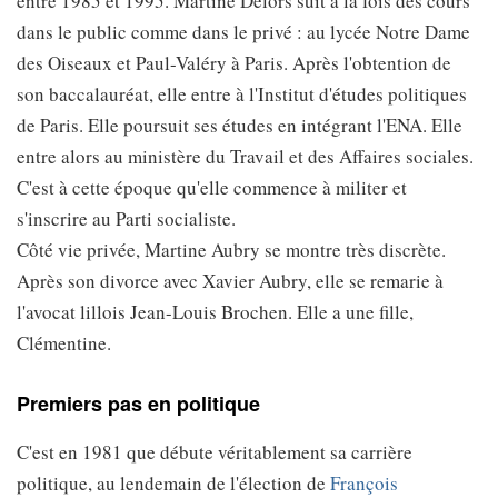
entre 1985 et 1995. Martine Delors suit à la fois des cours
dans le public comme dans le privé : au lycée Notre Dame
des Oiseaux et Paul-Valéry à Paris. Après l'obtention de
son baccalauréat, elle entre à l'Institut d'études politiques
de Paris. Elle poursuit ses études en intégrant l'ENA. Elle
entre alors au ministère du Travail et des Affaires sociales.
C'est à cette époque qu'elle commence à militer et
s'inscrire au Parti socialiste.
Côté vie privée, Martine Aubry se montre très discrète.
Après son divorce avec Xavier Aubry, elle se remarie à
l'avocat lillois Jean-Louis Brochen. Elle a une fille,
Clémentine.
Premiers pas en politique
C'est en 1981 que débute véritablement sa carrière
politique, au lendemain de l'élection de
François