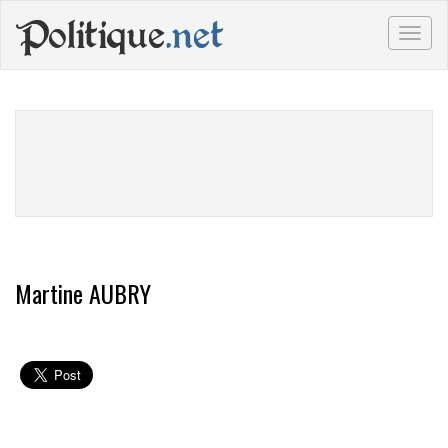
Politique
.net
Togg
navig
Martine AUBRY