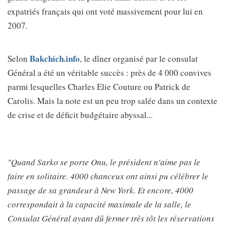
expatriés français qui ont voté massivement pour lui en
2007.
Bakchich.info
Selon
, le dîner organisé par le consulat
Général a été un véritable succès : près de 4 000 convives
parmi lesquelles Charles Elie Couture ou Patrick de
Carolis. Mais la note est un peu trop salée dans un contexte
de crise et de déficit budgétaire abyssal...
"Quand Sarko se porte Onu, le président n'aime pas le
faire en solitaire. 4000 chanceux ont ainsi pu célébrer le
passage de sa grandeur à New York. Et encore, 4000
correspondait à la capacité maximale de la salle, le
Consulat Général ayant dû fermer très tôt les réservations