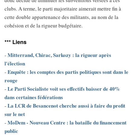
donc décidé de diminuer les subventions versées à ces
clubs. A terme, le parti majoritaire aimerait mettre fin à
cette double appartenance des militants, au nom de la
cohésion et de la rigueur budgétaire.
*** Liens
Mitterrand, Chirac, Sarkozy : la rigueur après
-
l'élection
Enquête : les comptes des partis politiques sont dans le
-
rouge
Le Parti Socialiste voit ses effectifs baisser de 40%
-
dans certaines fédérations
La LCR de Besancenot cherche aussi à faire du profit
-
sur le net
MoDem - Nouveau Centre : la bataille du financement
-
public