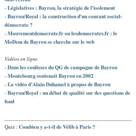
Législatives : Bayrou, la stratégie de l'isolement
-
Bayrou/Royal : la construction d'un courant social-
-
démocrate ?
Mouvementdemocrate.fr ou lesdemocrates.fr : le
-
MoDem de Bayrou se cherche sur le web
Vidéos en ligne
Dans les coulisses du QG de campagne de Bayrou
-
Montebourg soutenait Bayrou en 2002
-
La vidéo d'Alain Duhamel à propos de Bayrou
-
Bayrou/Royal : un débat de qualité sur des questions de
-
fond
________________________________________________
Combien y a-t-il de Vélib à Paris ?
Quiz :