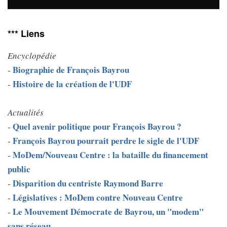
*** Liens
Encyclopédie
Biographie de François Bayrou
-
Histoire de la création de l'UDF
-
Actualités
Quel avenir politique pour François Bayrou ?
-
François Bayrou pourrait perdre le sigle de l'UDF
-
MoDem/Nouveau Centre : la bataille du financement
-
public
Disparition du centriste Raymond Barre
-
Législatives : MoDem contre Nouveau Centre
-
Le Mouvement Démocrate de Bayrou, un "modem"
-
sans réseau