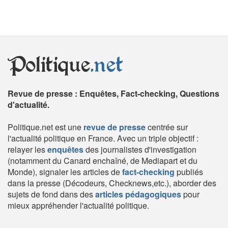
Politique
.net
Revue de presse : Enquêtes, Fact-checking, Questions
d'actualité.
Politique.net est une
revue de presse
centrée sur
l'actualité politique en France. Avec un triple objectif :
relayer les
enquêtes
des journalistes d'investigation
(notamment du Canard enchaîné, de Mediapart et du
Monde), signaler les articles de
fact-checking
publiés
dans la presse (Décodeurs, Checknews,etc.), aborder des
sujets de fond dans des
articles pédagogiques
pour
mieux appréhender l'actualité politique.