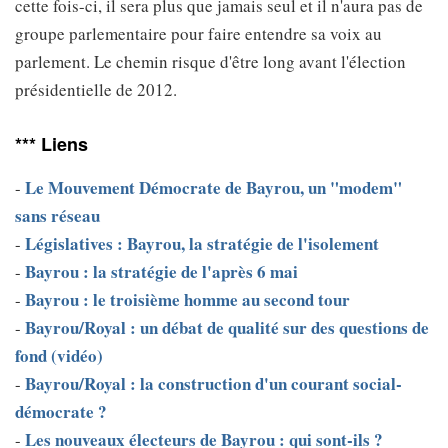
cette fois-ci, il sera plus que jamais seul et il n'aura pas de
groupe parlementaire pour faire entendre sa voix au
parlement. Le chemin risque d'être long avant l'élection
présidentielle de 2012.
*** Liens
Le Mouvement Démocrate de Bayrou, un "modem"
-
sans réseau
Législatives : Bayrou, la stratégie de l'isolement
-
Bayrou : la stratégie de l'après 6 mai
-
Bayrou : le troisième homme au second tour
-
Bayrou/Royal : un débat de qualité sur des questions de
-
fond (vidéo)
Bayrou/Royal : la construction d'un courant social-
-
démocrate ?
Les nouveaux électeurs de Bayrou : qui sont-ils ?
-