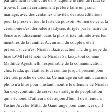
parfaitement la difficulté dans laquelle le chef de l'Etat se
trouve. Il aurait certainement préféré faire un grand
mariage, avec des centaines d'invités, des accréditations
pour la presse et tout le faste du pouvoir. Au lieu de cela, la
cérémonie s'est déroulée à l'Elysée, dirigée par le maire du
8ème arrondissement, dans la plus stricte intimité avec les
membres de la famille. Aucun ami du couple n'était
présent, si ce n'est Nicolas Bazire, actuel n°2 du groupe de
luxe LVMH et témoin de Nicolas Sarkozy, tout comme
Mathilde Agostinelli, responsable de la communication
chez Prada, qui était surtout connue jusqu'à présent pour
être très proche de Cécilia. Ce mariage en catimini, aucune
photo n'a filtré pour l'instant, montre le dilemme de Nicolas
Sarkozy, contraint de cesser sa stratégie de peoplisation
qui a échoué. D'ailleurs, dès aujourd'hui, il s'est rendu à
l'usine Arcelor-Mittal de Gandrange pour annoncer qu'il