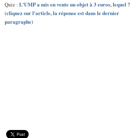
L'UMP a mis en vente un objet à 3 euros, lequel ?
Quiz :
(cliquez sur l'article, la réponse est dans le dernier
paragraphe)