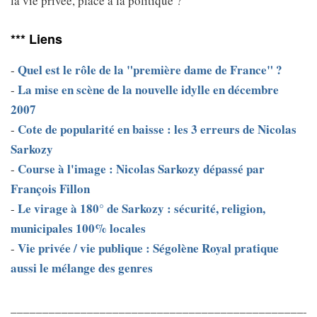
la vie privée, place à la politique ?
*** Liens
Quel est le rôle de la "première dame de France" ?
-
La mise en scène de la nouvelle idylle en décembre
-
2007
Cote de popularité en baisse : les 3 erreurs de Nicolas
-
Sarkozy
Course à l'image : Nicolas Sarkozy dépassé par
-
François Fillon
Le virage à 180° de Sarkozy : sécurité, religion,
-
municipales 100% locales
Vie privée / vie publique : Ségolène Royal pratique
-
aussi le mélange des genres
________________________________________________