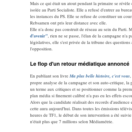
Mais ce qui était un atout pendant la primaire se révèle
isolée au Parti Socialiste. Elle a refusé d'entrer au bure
les instances du PS. Elle se refuse de constituer un co
Rebsamen ont pris leur distance avec elle.
Elle n'a donc pas construit de réseau au sein du Parti. 
d'avenir"
, rien ne se passe, l'élan de la campagne n'a p
législatives, elle s'est privée de la tribune des questi
l'opposition.
Le flop d'un retour médiatique annoncé
En publiant son livre
Ma plus belle histoire, c'est vous
,
propre analyse de la campagne et son auto-critique, la 
un terme aux critiques et se positionner comme la pre
plan média si finement calibré n'a pas eu les effets esc
Alors que la candidate réalisait des records d'audience e
cette aura aujourd'hui. Dans toutes les émissions télévis
heures de TF1, le début de son intervention a été suivie 
n'était plus que 7 millions selon Médiamétrie.