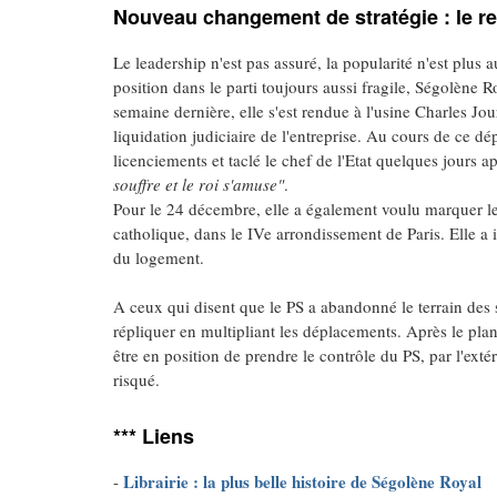
Nouveau changement de stratégie : le ret
Le leadership n'est pas assuré, la popularité n'est plus 
position dans le parti toujours aussi fragile, Ségolène R
semaine dernière, elle s'est rendue à l'usine Charles Jo
liquidation judiciaire de l'entreprise. Au cours de ce d
licenciements et taclé le chef de l'Etat quelques jours a
souffre et le roi s'amuse"
.
Pour le 24 décembre, elle a également voulu marquer l
catholique, dans le IVe arrondissement de Paris. Elle a 
du logement.
A ceux qui disent que le PS a abandonné le terrain des 
répliquer en multipliant les déplacements. Après le plan
être en position de prendre le contrôle du PS, par l'exté
risqué.
*** Liens
Librairie : la plus belle histoire de Ségolène Royal
-