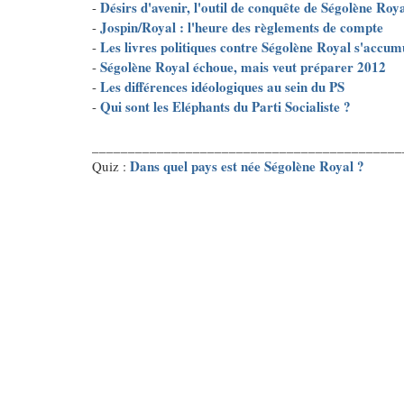
Désirs d'avenir, l'outil de conquête de Ségolène Roy
-
Jospin/Royal : l'heure des règlements de compte
-
Les livres politiques contre Ségolène Royal s'accum
-
Ségolène Royal échoue, mais veut préparer 2012
-
Les différences idéologiques au sein du PS
-
Qui sont les Eléphants du Parti Socialiste ?
-
___________________________________________
Dans quel pays est née Ségolène Royal ?
Quiz :