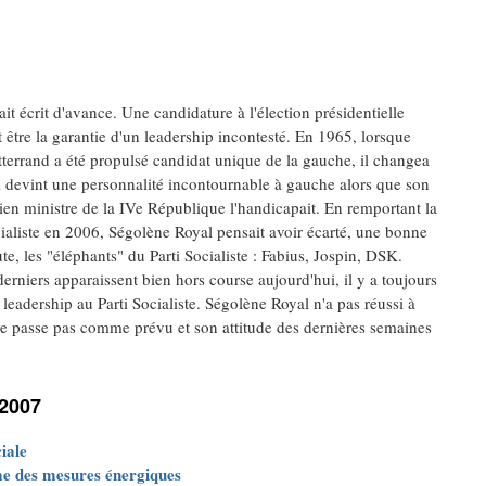
ait écrit d'avance. Une candidature à l'élection présidentielle
t être la garantie d'un leadership incontesté. En 1965, lorsque
terrand a été propulsé candidat unique de la gauche, il changea
Il devint une personnalité incontournable à gauche alors que son
en ministre de la IVe République l'handicapait. En remportant la
ialiste en 2006, Ségolène Royal pensait avoir écarté, une bonne
ute, les "éléphants" du Parti Socialiste : Fabius, Jospin, DSK.
derniers apparaissent bien hors course aujourd'hui, il y a toujours
 leadership au Parti Socialiste. Ségolène Royal n'a pas réussi à
se passe pas comme prévu et son attitude des dernières semaines
 2007
iale
me des mesures énergiques