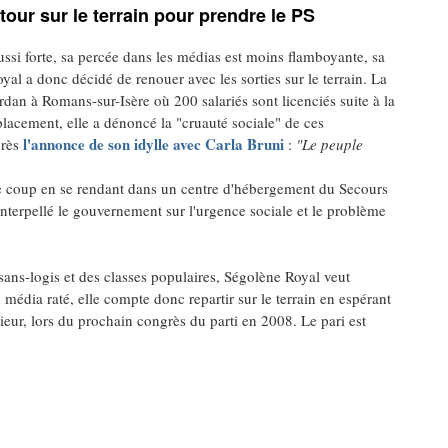
our sur le terrain pour prendre le PS
aussi forte, sa percée dans les médias est moins flamboyante, sa
oyal a donc décidé de renouer avec les sorties sur le terrain. La
urdan à Romans-sur-Isère où 200 salariés sont licenciés suite à la
éplacement, elle a dénoncé la "cruauté sociale" de ces
l'annonce de son idylle avec Carla Bruni
près
:
"Le peuple
e coup en se rendant dans un centre d'hébergement du Secours
interpellé le gouvernement sur l'urgence sociale et le problème
sans-logis et des classes populaires, Ségolène Royal veut
 média raté, elle compte donc repartir sur le terrain en espérant
rieur, lors du prochain congrès du parti en 2008. Le pari est