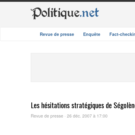
Politique
.net
Revue de presse
Enquête
Fact-checki
Les hésitations stratégiques de Ségolèn
Revue de presse · 26 déc. 2007 à 17:00