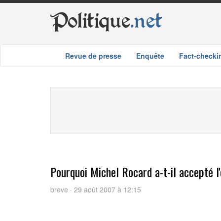
Politique
.net
Revue de presse
Enquête
Fact-checki
Pourquoi Michel Rocard a-t-il accepté l'
breve · 29 août 2007 à 12:15