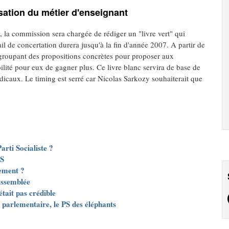
sation du métier d'enseignant
, la commission sera chargée de rédiger un "livre vert" qui
ail de concertation durera jusqu'à la fin d'année 2007. A partir de
regroupant des propositions concrètes pour proposer aux
bilité pour eux de gagner plus. Ce livre blanc servira de base de
ndicaux. Le timing est serré car Nicolas Sarkozy souhaiterait que
arti Socialiste ?
PS
ement ?
'Assemblée
était pas crédible
 PS parlementaire, le PS des éléphants