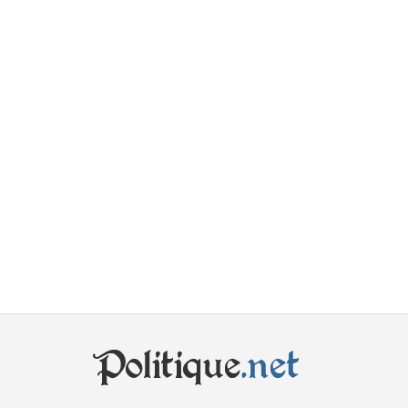
Politique
.net