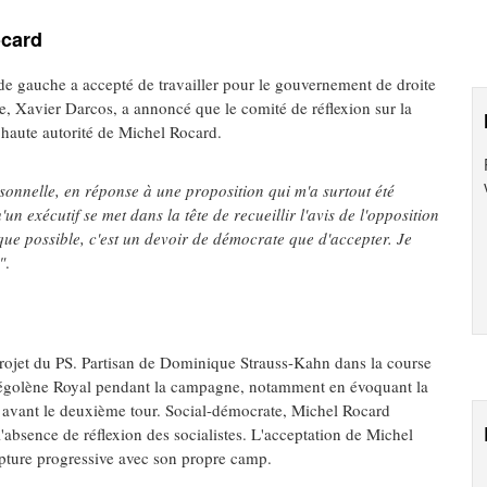
ocard
de gauche a accepté de travailler pour le gouvernement de droite
e, Xavier Darcos, a annoncé que le comité de réflexion sur la
a haute autorité de Michel Rocard.
sonnelle, en réponse à une proposition qui m'a surtout été
un exécutif se met dans la tête de recueillir l'avis de l'opposition
 que possible, c'est un devoir de démocrate que d'accepter. Je
"
.
rojet du PS. Partisan de Dominique Strauss-Kahn dans la course
de Ségolène Royal pendant la campagne, notamment en évoquant la
PS avant le deuxième tour. Social-démocrate, Michel Rocard
l'absence de réflexion des socialistes. L'acceptation de Michel
upture progressive avec son propre camp.