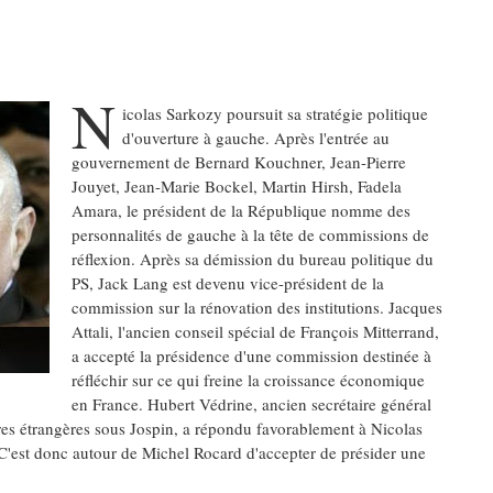
N
icolas Sarkozy poursuit sa stratégie politique
d'ouverture à gauche. Après l'entrée au
gouvernement de Bernard Kouchner, Jean-Pierre
Jouyet, Jean-Marie Bockel, Martin Hirsh, Fadela
Amara, le président de la République nomme des
personnalités de gauche à la tête de commissions de
réflexion. Après sa démission du bureau politique du
PS, Jack Lang est devenu vice-président de la
commission sur la rénovation des institutions. Jacques
Attali, l'ancien conseil spécial de François Mitterrand,
a accepté la présidence d'une commission destinée à
réfléchir sur ce qui freine la croissance économique
en France. Hubert Védrine, ancien secrétaire général
ires étrangères sous Jospin, a répondu favorablement à Nicolas
 C'est donc autour de Michel Rocard d'accepter de présider une