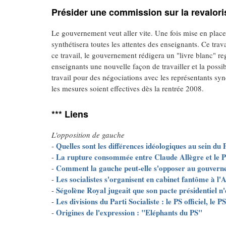
Présider une commission sur la revalori
Le gouvernement veut aller vite. Une fois mise en place
synthétisera toutes les attentes des enseignants. Ce trav
ce travail, le gouvernement rédigera un "livre blanc" 
enseignants une nouvelle façon de travailler et la possi
travail pour des négociations avec les représentants sy
les mesures soient effectives dès la rentrée 2008.
*** Liens
L'opposition de gauche
Quelles sont les différences idéologiques au sein du P
-
La rupture consommée entre Claude Allègre et le 
-
Comment la gauche peut-elle s'opposer au gouvern
-
Les socialistes s'organisent en cabinet fantôme à l
-
Ségolène Royal jugeait que son pacte présidentiel n'
-
Les divisions du Parti Socialiste : le PS officiel, le
-
Origines de l'expression : "Eléphants du PS"
-