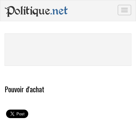
Politique
.net
Togg
navig
Pouvoir d'achat