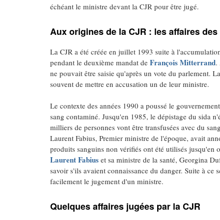
échéant le ministre devant la CJR pour être jugé.
Aux origines de la CJR : les affaires de
La CJR a été créée en juillet 1993 suite à l'accumulation
François Mitterrand
pendant le deuxième mandat de
.
ne pouvait être saisie qu'après un vote du parlement. La
souvent de mettre en accusation un de leur ministre.
Le contexte des années 1990 a poussé le gouvernement d
sang contaminé. Jusqu'en 1985, le dépistage du sida n'é
milliers de personnes vont être transfusées avec du san
Laurent Fabius, Premier ministre de l'époque, avait ann
produits sanguins non vérifiés ont été utilisés jusqu'en 
Laurent Fabius
et sa ministre de la santé, Georgina Du
savoir s'ils avaient connaissance du danger. Suite à ce 
facilement le jugement d'un ministre.
Quelques affaires jugées par la CJR