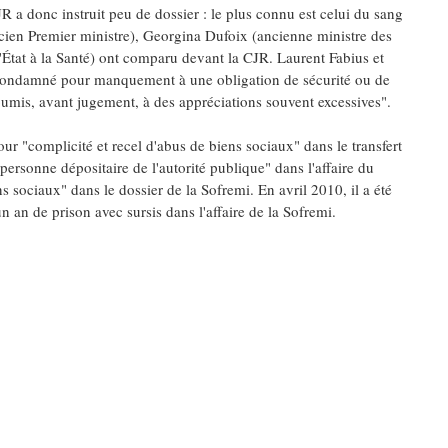
JR a donc instruit peu de dossier : le plus connu est celui du sang
cien Premier ministre), Georgina Dufoix (ancienne ministre des
'État à la Santé) ont comparu devant la CJR. Laurent Fabius et
condamné pour manquement à une obligation de sécurité ou de
soumis, avant jugement, à des appréciations souvent excessives".
 "complicité et recel d'abus de biens sociaux" dans le transfert
rsonne dépositaire de l'autorité publique" dans l'affaire du
 sociaux" dans le dossier de la Sofremi. En avril 2010, il a été
 an de prison avec sursis dans l'affaire de la Sofremi.