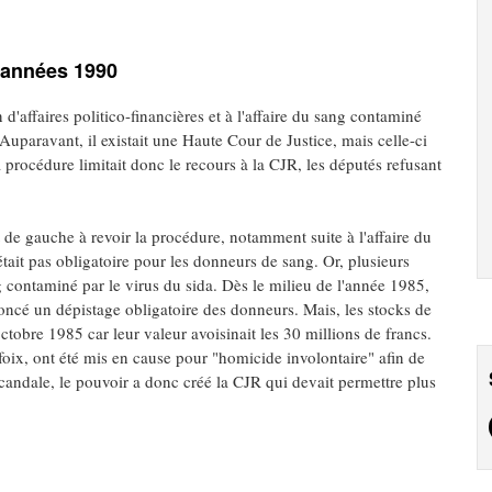
s années 1990
 d'affaires politico-financières et à l'affaire du sang contaminé
 Auparavant, il existait une Haute Cour de Justice, mais celle-ci
 procédure limitait donc le recours à la CJR, les députés refusant
e gauche à revoir la procédure, notamment suite à l'affaire du
tait pas obligatoire pour les donneurs de sang. Or, plusieurs
g contaminé par le virus du sida. Dès le milieu de l'année 1985,
oncé un dépistage obligatoire des donneurs. Mais, les stocks de
octobre 1985 car leur valeur avoisinait les 30 millions de francs.
foix, ont été mis en cause pour "homicide involontaire" afin de
scandale, le pouvoir a donc créé la CJR qui devait permettre plus