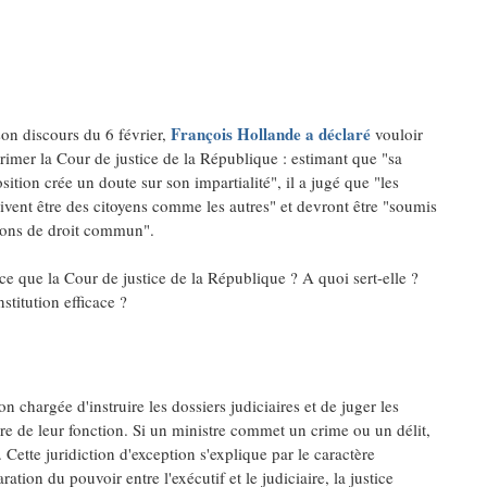
François Hollande
a déclaré
son discours du 6 février,
vouloir
rimer la Cour de justice de la République : estimant que "sa
ition crée un doute sur son impartialité", il a jugé que "les
ivent être des citoyens comme les autres" et devront être "soumis
tions de droit commun".
ce que la Cour de justice de la République ? A quoi sert-elle ?
nstitution efficace ?
n chargée d'instruire les dossiers judiciaires et de juger les
dre de leur fonction. Si un ministre commet un crime ou un délit,
 Cette juridiction d'exception s'explique par le caractère
ation du pouvoir entre l'exécutif et le judiciaire, la justice