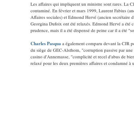
Les affaires qui impliquent un ministre sont rares. La C
contaminé. En février et mars 1999, Laurent Fabius (an
Affaires sociales) et Edmond Hervé (ancien secrétaire d
Georgina Dufoix ont été relaxés. Edmond Hervé a été 
prudence, mais il a été dispensé de peine car il a été "
Charles Pasqua
a également comparu devant la CJR pour
du siège de GEC-Alsthom, "corruption passive par une pe
casino d'Annemasse, "complicité et recel d'abus de biens
relaxé pour les deux premières affaires et condamné à un