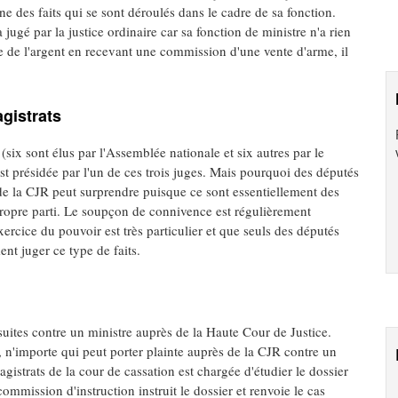
rne des faits qui se sont déroulés dans le cadre de sa fonction.
 jugé par la justice ordinaire car sa fonction de ministre n'a rien
ne de l'argent en recevant une commission d'une vente d'arme, il
gistrats
six sont élus par l'Assemblée nationale et six autres par le
est présidée par l'un de ces trois juges. Mais pourquoi des députés
de la CJR peut surprendre puisque ce sont essentiellement des
propre parti. Le soupçon de connivence est régulièrement
ercice du pouvoir est très particulier et que seuls des députés
ent juger ce type de faits.
suites contre un ministre auprès de la Haute Cour de Justice.
, n'importe qui peut porter plainte auprès de la CJR contre un
strats de la cour de cassation est chargée d'étudier le dossier
 commission d'instruction instruit le dossier et renvoie le cas