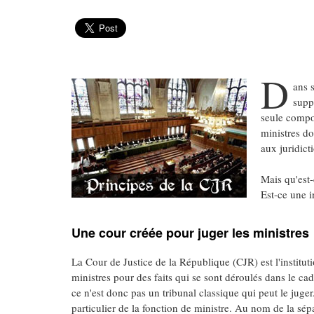
D
ans 
supp
seule compos
ministres do
aux juridic
Mais qu'est-
Est-ce une i
Une cour créée pour juger les ministres
La Cour de Justice de la République (CJR) est l'institutio
ministres pour des faits qui se sont déroulés dans le ca
ce n'est donc pas un tribunal classique qui peut le juger.
particulier de la fonction de ministre. Au nom de la sépar