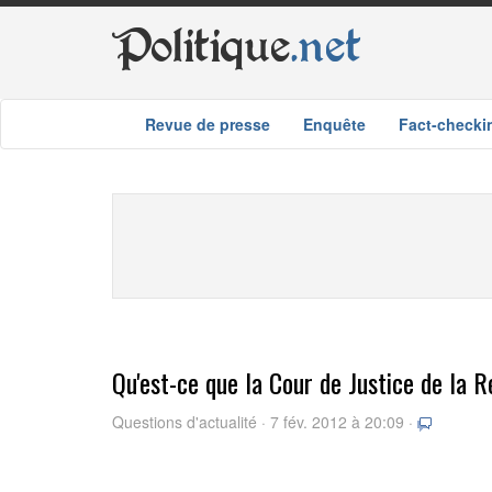
Politique
.net
Revue de presse
Enquête
Fact-checki
Qu'est-ce que la Cour de Justice de la 
Questions d'actualité · 7 fév. 2012 à 20:09 ·