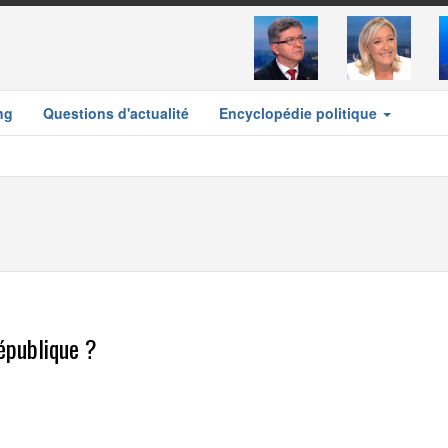
ng
Questions d'actualité
Encyclopédie politique
République ?