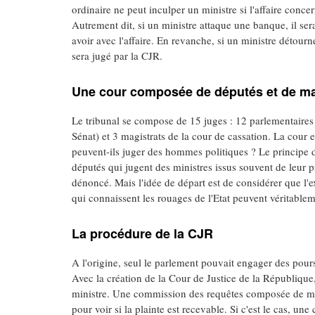
ordinaire ne peut inculper un ministre si l'affaire conce
Autrement dit, si un ministre attaque une banque, il sera
avoir avec l'affaire. En revanche, si un ministre détour
sera jugé par la CJR.
Une cour composée de députés et de ma
Le tribunal se compose de 15 juges : 12 parlementaires (
Sénat) et 3 magistrats de la cour de cassation. La cour 
peuvent-ils juger des hommes politiques ? Le principe 
députés qui jugent des ministres issus souvent de leur 
dénoncé. Mais l'idée de départ est de considérer que l'ex
qui connaissent les rouages de l'Etat peuvent véritablem
La procédure de la CJR
A l'origine, seul le parlement pouvait engager des pour
Avec la création de la Cour de Justice de la République
ministre. Une commission des requêtes composée de magi
pour voir si la plainte est recevable. Si c'est le cas, une