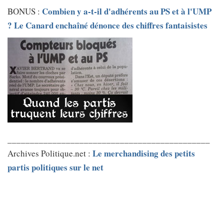
Combien y a-t-il d'adhérents au PS et à l'UMP
BONUS :
? Le Canard enchaîné dénonce des chiffres fantaisistes
_____________________________________________
Le merchandising des petits
Archives Politique.net :
partis politiques sur le net