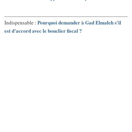
________________________________________________
Pourquoi demander à Gad Elmaleh s'il
Indispensable :
est d'accord avec le bouclier fiscal ?