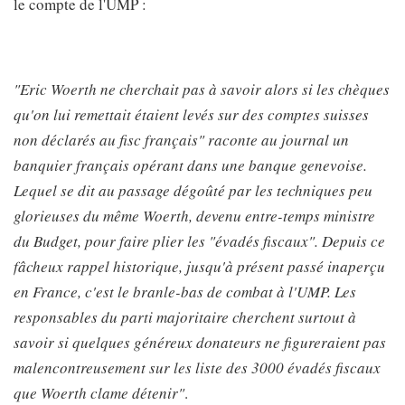
le compte de l'UMP :
"Eric Woerth ne cherchait pas à savoir alors si les chèques
qu'on lui remettait étaient levés sur des comptes suisses
non déclarés au fisc français" raconte au journal un
banquier français opérant dans une banque genevoise.
Lequel se dit au passage dégoûté par les techniques peu
glorieuses du même Woerth, devenu entre-temps ministre
du Budget, pour faire plier les "évadés fiscaux". Depuis ce
fâcheux rappel historique, jusqu'à présent passé inaperçu
en France, c'est le branle-bas de combat à l'UMP. Les
responsables du parti majoritaire cherchent surtout à
savoir si quelques généreux donateurs ne figureraient pas
malencontreusement sur les liste des 3000 évadés fiscaux
que Woerth clame détenir"
.