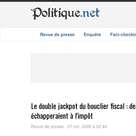
Politique
.net
Revue de presse
Enquête
Fact-checki
Le double jackpot du bouclier fiscal : d
échapperaient à l'impôt
Revue de presse · 27 oct. 2008 à 22:40