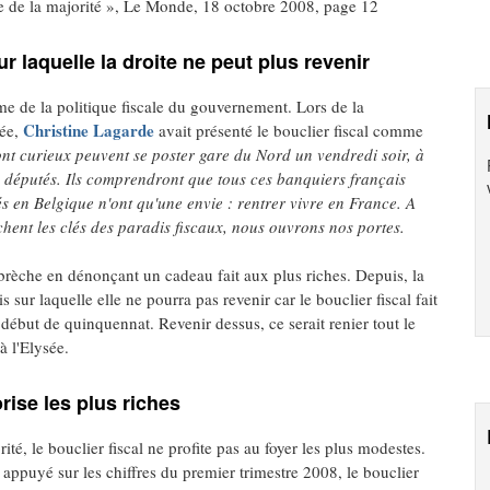
ce de la majorité », Le Monde, 18 octobre 2008, page 12
r laquelle la droite ne peut plus revenir
e de la politique fiscale du gouvernement. Lors de la
Christine Lagarde
lée,
avait présenté le bouclier fiscal comme
nt curieux peuvent se poster gare du Nord un vendredi soir, à
les députés. Ils comprendront que tous ces banquiers français
giés en Belgique n'ont qu'une envie : rentrer vivre en France. A
chent les clés des paradis fiscaux, nous ouvrons nos portes.
 brèche en dénonçant un cadeau fait aux plus riches. Depuis, la
s sur laquelle elle ne pourra pas revenir car le bouclier fiscal fait
 début de quinquennat. Revenir dessus, ce serait renier tout le
à l'Elysée.
rise les plus riches
té, le bouclier fiscal ne profite pas au foyer les plus modestes.
appuyé sur les chiffres du premier trimestre 2008, le bouclier