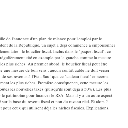
ille de l'annonce d'un plan de relance pour l'emploi par le
ident de la République, un sujet a déjà commencé à empoisonner
lementaire : le bouclier fiscal. Inclus dans le "paquet fiscal", ce
t régulièrement cité en exemple par la gauche comme la mesure
 les plus riches. Au premier abord, le bouclier fiscal peut être
 une mesure de bon sens : aucun contribuable ne doit verser
de ses revenus à l'Etat. Sauf que ce "cadeau fiscal" concerne
ment les plus riches. Première conséquence, cette mesure les
outes les nouvelles taxes (puisqu'ils sont déjà à 50%). Les plus
 le patrimoine pour financer le RSA. Mais il y a un autre aspect
é sur la base du revenu fiscal et non du revenu réel. Et alors ?
 pour ceux qui utilisent déjà les niches fiscales. Explications.