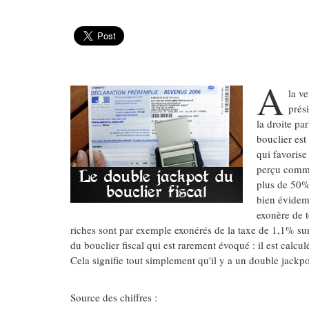
A
la ve
prés
la droite par
bouclier es
qui favorise
perçu comme
plus de 50% 
bien évidem
exonère de t
riches sont par exemple exonérés de la taxe de 1,1% sur
du bouclier fiscal qui est rarement évoqué : il est calcul
Cela signifie tout simplement qu'il y a un double jackpot
Source des chiffres :