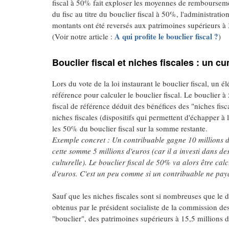
fiscal à 50% fait exploser les moyennes de remboursem
du fisc au titre du bouclier fiscal à 50%, l'administrati
montants ont été reversés aux patrimoines supérieurs à 
A qui profite le bouclier fiscal ?
(Voir notre article :
)
Bouclier fiscal et niches fiscales : un c
Lors du vote de la loi instaurant le bouclier fiscal, un é
référence pour calculer le bouclier fiscal. Le bouclier 
fiscal de référence déduit des bénéfices des "niches fisc
niches fiscales (dispositifs qui permettent d'échapper à 
les 50% du bouclier fiscal sur la somme restante.
Exemple concret : Un contribuable gagne 10 millions d'e
cette somme 5 millions d'euros (car il a investi dans d
culturelle). Le bouclier fiscal de 50% va alors être calc
d'euros. C'est un peu comme si un contribuable ne paya
Sauf que les niches fiscales sont si nombreuses que le d
obtenus par le président socialiste de la commission de
"bouclier", des patrimoines supérieurs à 15,5 millions 