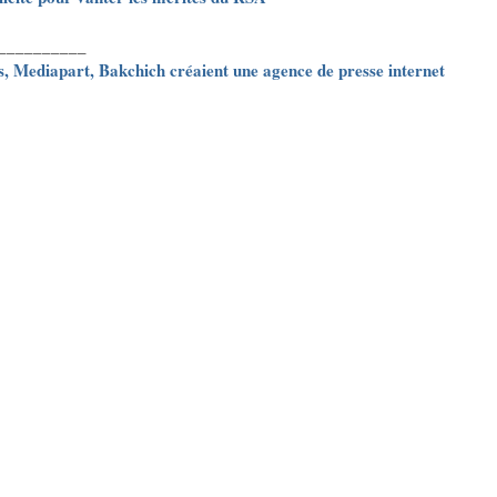
__________
, Mediapart, Bakchich créaient une agence de presse internet