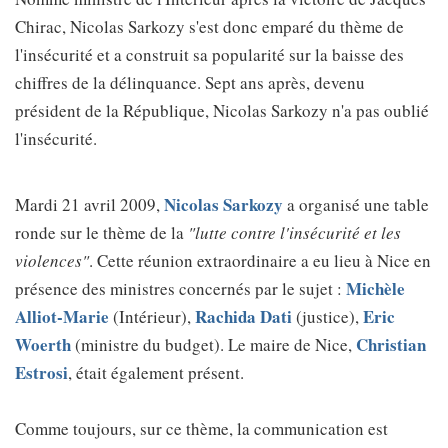
Chirac, Nicolas Sarkozy s'est donc emparé du thème de
l'insécurité et a construit sa popularité sur la baisse des
chiffres de la délinquance. Sept ans après, devenu
président de la République, Nicolas Sarkozy n'a pas oublié
l'insécurité.
Nicolas Sarkozy
Mardi 21 avril 2009,
a organisé une table
ronde sur le thème de la
"lutte contre l'insécurité et les
violences"
. Cette réunion extraordinaire a eu lieu à Nice en
Michèle
présence des ministres concernés par le sujet :
Alliot-Marie
Rachida Dati
Eric
(Intérieur),
(justice),
Woerth
Christian
(ministre du budget). Le maire de Nice,
Estrosi
, était également présent.
Comme toujours, sur ce thème, la communication est