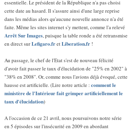
essentielle. Le président de la République n'a pas choisi
cette date au hasard. Il s'assure ainsi d'une large reprise
dans les médias alors qu'aucune nouvelle annonce n'a été
faite. Même les sites internet s'y mettent, comme l'a relevé
Arrêt Sur Images
, puisque la table ronde a été retransmise
Lefigaro.fr
Liberation.fr
en direct sur
et
!
Au passage, le chef de l'Etat s'est de nouveau félicité
d'avoir fait passer le taux d'élucidation de "25% en 2002" à
"38% en 2008". Or, comme nous l'avions déjà évoqué, cette
comment le
hausse est artificielle. (Lire notre article :
ministère de l'Intérieur fait grimper artificiellement le
taux d'élucidation
)
A l'occasion de ce 21 avril, nous poursuivons notre série
en 5 épisodes sur l'insécurité en 2009 en abordant