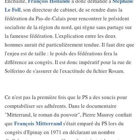
François Hollande
Stéphane
Enchaîné,
a donc demandé à
Le Foll
, son directeur de cabinet, de se rendre dans la
fédération du Pas-de-Calais pour rencontrer le président
socialiste de la région du nord, qui règne sans partage sur
la fameuse fédération. L'explication entre les deux
hommes aurait été particulièrement tendue. Il faut dire que
l'enjeu est de taille : le poids des fédérations fera la
différence au congrès. Il est donc impératif pour la rue de
Solferino de s'assurer de l'exactitude du fichier Rosam.
Ce n'est pas la première fois que le PS a des soucis pour
comptabiliser ses adhérents. Dans le documentaire
"Mitterrand, le roman du pouvoir", Pierre Mauroy confiait
François Mitterrand
que
s'était emparé du PS lors du
congrès d'Epinay en 1971 en déclarant un nombre