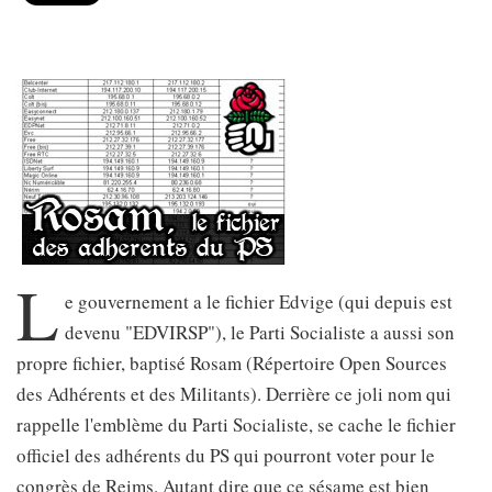
L
e gouvernement a le fichier Edvige (qui depuis est
devenu "EDVIRSP"), le Parti Socialiste a aussi son
propre fichier, baptisé Rosam (Répertoire Open Sources
des Adhérents et des Militants). Derrière ce joli nom qui
rappelle l'emblème du Parti Socialiste, se cache le fichier
officiel des adhérents du PS qui pourront voter pour le
congrès de Reims. Autant dire que ce sésame est bien