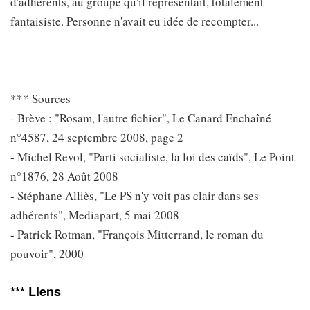
d'adhérents, au groupe qu'il représentait, totalement
fantaisiste. Personne n'avait eu idée de recompter...
*** Sources
- Brève : "Rosam, l'autre fichier", Le Canard Enchaîné
n°4587, 24 septembre 2008, page 2
- Michel Revol, "Parti socialiste, la loi des caïds", Le Point
n°1876, 28 Août 2008
- Stéphane Alliès, "Le PS n'y voit pas clair dans ses
adhérents", Mediapart, 5 mai 2008
- Patrick Rotman, "François Mitterrand, le roman du
pouvoir", 2000
*** Liens