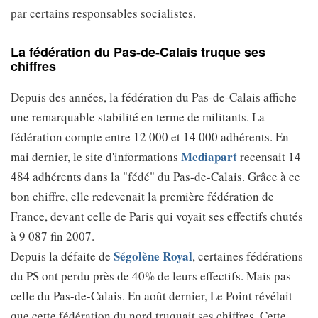
par certains responsables socialistes.
La fédération du Pas-de-Calais truque ses
chiffres
Depuis des années, la fédération du Pas-de-Calais affiche
une remarquable stabilité en terme de militants. La
fédération compte entre 12 000 et 14 000 adhérents. En
Mediapart
mai dernier, le site d'informations
recensait 14
484 adhérents dans la "fédé" du Pas-de-Calais. Grâce à ce
bon chiffre, elle redevenait la première fédération de
France, devant celle de Paris qui voyait ses effectifs chutés
à 9 087 fin 2007.
Ségolène Royal
Depuis la défaite de
, certaines fédérations
du PS ont perdu près de 40% de leurs effectifs. Mais pas
celle du Pas-de-Calais. En août dernier, Le Point révélait
que cette fédération du nord truquait ses chiffres. Cette