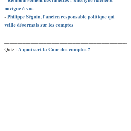
Remboursement des lunettes : Roselyne Bachelot
-
navigue à vue
Philippe Séguin, l'ancien responsable politique qui
-
veille désormais sur les comptes
________________________________________________
A quoi sert la Cour des comptes ?
Quiz :