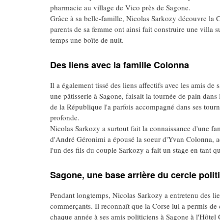
pharmacie au village de Vico près de Sagone.
Grâce à sa belle-famille, Nicolas Sarkozy découvre la Cor
parents de sa femme ont ainsi fait construire une villa 
temps une boîte de nuit.
Des liens avec la famille Colonna
Il a également tissé des liens affectifs avec les amis 
une pâtisserie à Sagone, faisait la tournée de pain dans
de la République l'a parfois accompagné dans ses tourné
profonde.
Nicolas Sarkozy a surtout fait la connaissance d'une fami
d'André Géronimi a épousé la soeur d'Yvan Colonna, ac
l'un des fils du couple Sarkozy a fait un stage en tant
Sagone, une base arrière du cercle poli
Pendant longtemps, Nicolas Sarkozy a entretenu des l
commerçants. Il reconnaît que la Corse lui a permis de 
chaque année à ses amis politiciens à Sagone à l'Hôtel C