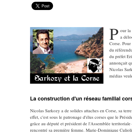
P
our la
a délo
Corse. Pour 
du référend
du préfet Er
annonçait qu'
Nicolas Sark
médias veule
La construction d'un réseau familial cor
Nicolas Sarkozy a de solides attaches en Corse, sa terre
effet, c'est sous le patronage d'élus corses que le Prés
grâce au député et président de l'Assemblée territorial
rencontré sa première femme. Marie-Dominique Culioli es