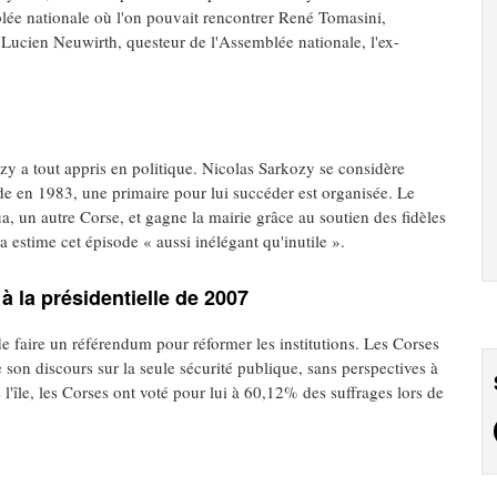
blée nationale où l'on pouvait rencontrer René Tomasini,
 Lucien Neuwirth, questeur de l'Assemblée nationale, l'ex-
ozy a tout appris en politique. Nicolas Sarkozy se considère
de en 1983, une primaire pour lui succéder est organisée. Le
, un autre Corse, et gagne la mairie grâce au soutien des fidèles
a estime cet épisode « aussi inélégant qu'inutile ».
 la présidentielle de 2007
 de faire un référendum pour réformer les institutions. Les Corses
son discours sur la seule sécurité publique, sans perspectives à
'île, les Corses ont voté pour lui à 60,12% des suffrages lors de