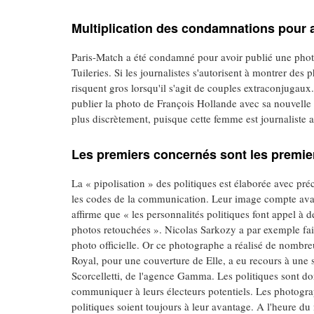
Multiplication des condamnations pour at
Paris-Match a été condamné pour avoir publié une phot
Tuileries. Si les journalistes s'autorisent à montrer des
risquent gros lorsqu'il s'agit de couples extraconjugaux
publier la photo de François Hollande avec sa nouvelle 
plus discrètement, puisque cette femme est journaliste a
Les premiers concernés sont les premie
La « pipolisation » des politiques est élaborée avec pré
les codes de la communication. Leur image compte av
affirme que « les personnalités politiques font appel à d
photos retouchées ». Nicolas Sarkozy a par exemple fait
photo officielle. Or ce photographe a réalisé de nombre
Royal, pour une couverture de Elle, a eu recours à une 
Scorcelletti, de l'agence Gamma. Les politiques sont donc
communiquer à leurs électeurs potentiels. Les photogra
politiques soient toujours à leur avantage. A l'heure d