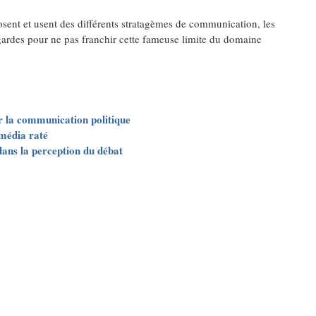
osent et usent des différents stratagèmes de communication, les
s gardes pour ne pas franchir cette fameuse limite du domaine
ar la communication politique
 média raté
dans la perception du débat