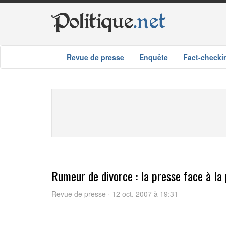
Politique
.net
Revue de presse
Enquête
Fact-checki
Rumeur de divorce : la presse face à la 
Revue de presse · 12 oct. 2007 à 19:31