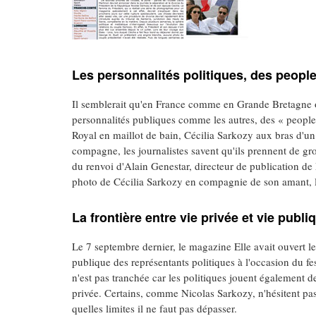
Les personnalités politiques, des people
Il semblerait qu'en France comme en Grande Bretagne 
personnalités publiques comme les autres, des « people »
Royal en maillot de bain, Cécilia Sarkozy aux bras d'u
compagne, les journalistes savent qu'ils prennent de g
du renvoi d'Alain Genestar, directeur de publication de 
photo de Cécilia Sarkozy en compagnie de son amant, le
La frontière entre vie privée et vie publi
Le 7 septembre dernier, le magazine Elle avait ouvert le 
publique des représentants politiques à l'occasion du fe
n'est pas tranchée car les politiques jouent également de
privée. Certains, comme Nicolas Sarkozy, n'hésitent pa
quelles limites il ne faut pas dépasser.