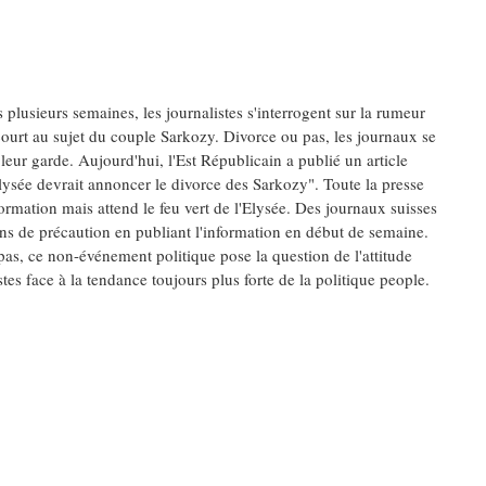
 plusieurs semaines, les journalistes s'interrogent sur la rumeur
court au sujet du couple Sarkozy. Divorce ou pas, les journaux se
 leur garde. Aujourd'hui, l'Est Républicain a publié un article
Elysée devrait annoncer le divorce des Sarkozy". Toute la presse
formation mais attend le feu vert de l'Elysée. Des journaux suisses
ns de précaution en publiant l'information en début de semaine.
as, ce non-événement politique pose la question de l'attitude
stes face à la tendance toujours plus forte de la politique people.