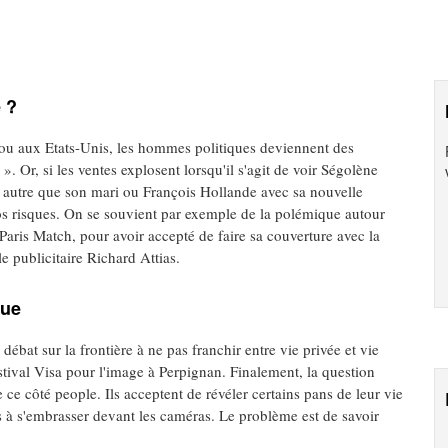
 ?
ou aux Etats-Unis, les hommes politiques deviennent des
. Or, si les ventes explosent lorsqu'il s'agit de voir Ségolène
n autre que son mari ou François Hollande avec sa nouvelle
ros risques. On se souvient par exemple de la polémique autour
Paris Match, pour avoir accepté de faire sa couverture avec la
 publicitaire Richard Attias.
que
débat sur la frontière à ne pas franchir entre vie privée et vie
stival Visa pour l'image à Perpignan. Finalement, la question
 ce côté people. Ils acceptent de révéler certains pans de leur vie
s à s'embrasser devant les caméras. Le problème est de savoir