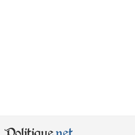
Politique
.net