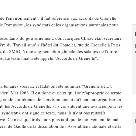
e l'environnement", il fait référence aux accords de Grenelle
e Pompidou, les syndicats et les organisations patronales pour
présentants du gouvernement, dont Jacques Chirac était secrétaire
ère du Travail situé à l'hôtel du Châtelet, rue de Grenelle à Paris.
 du SMIG, à une augmentation globale des salaires de l'ordre
es. Le texte final a été appelé "Accords de Grenelle".
rtenaires sociaux et l'Etat ont été nommés "Grenelle de...".
ider" Mai 1968. Il est donc curieux qu'il se réapproprie ce terme
a grande conférence de l'environnement qu'il entend organiser en
t, les Accords de Grenelle, s'ils constituent une avancée pour les
 syndicaux ont signé ce texte, mais ils n'ont pas réussi à
ve. Ce n'est que trois jours plus tard que le mouvement de mai
ral de Gaulle de la dissolution de l'Assemblée nationale et de la