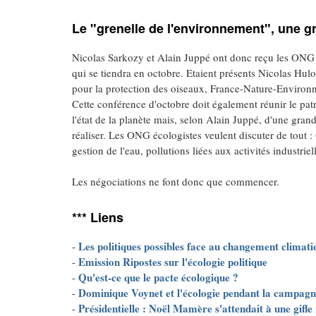
Le "grenelle de l'environnement", une 
Nicolas Sarkozy et Alain Juppé ont donc reçu les ONG 
qui se tiendra en octobre. Etaient présents Nicolas Hu
pour la protection des oiseaux, France-Nature-Environn
Cette conférence d'octobre doit également réunir le patr
l'état de la planète mais, selon Alain Juppé, d'une gran
réaliser. Les ONG écologistes veulent discuter de tout 
gestion de l'eau, pollutions liées aux activités industriell
Les négociations ne font donc que commencer.
*** Liens
Les politiques possibles face au changement climati
-
Emission Ripostes sur l'écologie politique
-
Qu'est-ce que le pacte écologique ?
-
Dominique Voynet et l'écologie pendant la campagn
-
Présidentielle : Noël Mamère s'attendait à une gifl
-