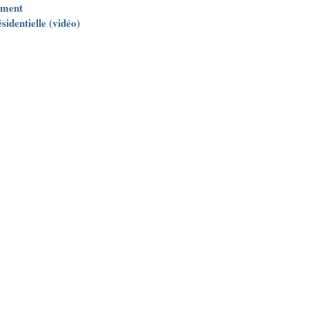
ement
sidentielle (vidéo)