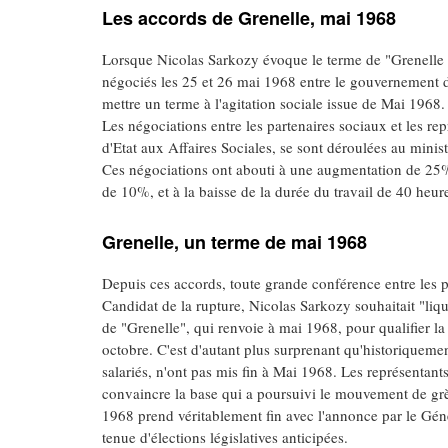
Les accords de Grenelle, mai 1968
Lorsque Nicolas Sarkozy évoque le terme de "Grenelle d
négociés les 25 et 26 mai 1968 entre le gouvernement d
mettre un terme à l'agitation sociale issue de Mai 1968.
Les négociations entre les partenaires sociaux et les re
d'Etat aux Affaires Sociales, se sont déroulées au minist
Ces négociations ont abouti à une augmentation de 25%
de 10%, et à la baisse de la durée du travail de 40 heur
Grenelle, un terme de mai 1968
Depuis ces accords, toute grande conférence entre les pa
Candidat de la rupture, Nicolas Sarkozy souhaitait "liqu
de "Grenelle", qui renvoie à mai 1968, pour qualifier l
octobre. C'est d'autant plus surprenant qu'historiquemen
salariés, n'ont pas mis fin à Mai 1968. Les représentants
convaincre la base qui a poursuivi le mouvement de grè
1968 prend véritablement fin avec l'annonce par le Géné
tenue d'élections législatives anticipées.