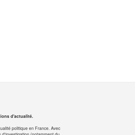
ons d'actualité.
tualité politique en France. Avec
s d'investigation (notamment du