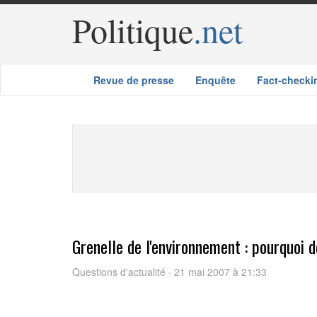
Politique
.net
Revue de presse
Enquête
Fact-checki
Grenelle de l'environnement : pourquoi 
Questions d'actualité · 21 mai 2007 à 21:33