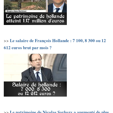
Le salaire de François Hollande : 7 100, 8 300 ou 12
>>
612 euros brut par mois ?
Le patrimoine de Nicolas Sarkozy a augmenté de plus
>>