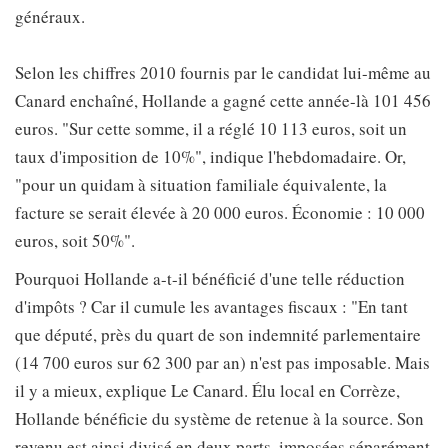
généraux.
Selon les chiffres 2010 fournis par le candidat lui-même au
Canard enchaîné, Hollande a gagné cette année-là 101 456
euros. "Sur cette somme, il a réglé 10 113 euros, soit un
taux d'imposition de 10%", indique l'hebdomadaire. Or,
"pour un quidam à situation familiale équivalente, la
facture se serait élevée à 20 000 euros. Économie : 10 000
euros, soit 50%".
Pourquoi Hollande a-t-il bénéficié d'une telle réduction
d'impôts ? Car il cumule les avantages fiscaux : "En tant
que député, près du quart de son indemnité parlementaire
(14 700 euros sur 62 300 par an) n'est pas imposable. Mais
il y a mieux, explique Le Canard. Élu local en Corrèze,
Hollande bénéficie du système de retenue à la source. Son
revenu est ainsi divisé en deux parts, imposées séparément