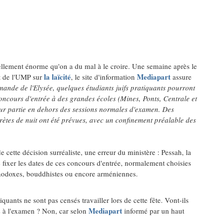
tellement énorme qu'on a du mal à le croire. Une semaine après le
la laïcité
Mediapart
t de l'UMP sur
, le site d'information
assure
mande de l'Elysée, quelques étudiants juifs pratiquants pourront
oncours d'entrée à des grandes écoles (Mines, Ponts, Centrale et
ur partie en dehors des sessions normales d'examen. Des
rètes de nuit ont été prévues, avec un confinement préalable des
de cette décision surréaliste, une erreur du ministère : Pessah, la
e fixer les dates de ces concours d'entrée, normalement choisies
rthodoxes, bouddhistes ou encore arméniennes.
quants ne sont pas censés travailler lors de cette fête. Vont-ils
Mediapart
s à l'examen ? Non, car selon
informé par un haut