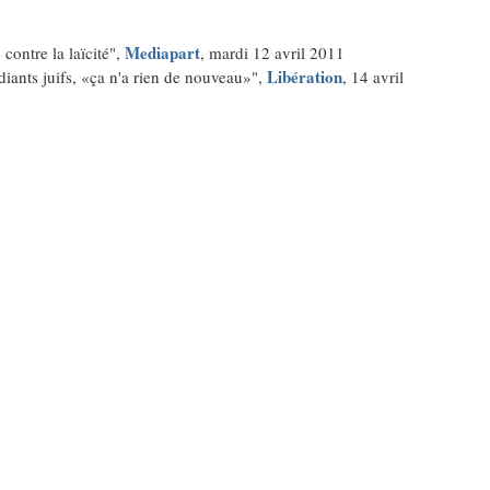
Mediapart
contre la laïcité",
, mardi 12 avril 2011
Libération
iants juifs, «ça n'a rien de nouveau»",
, 14 avril