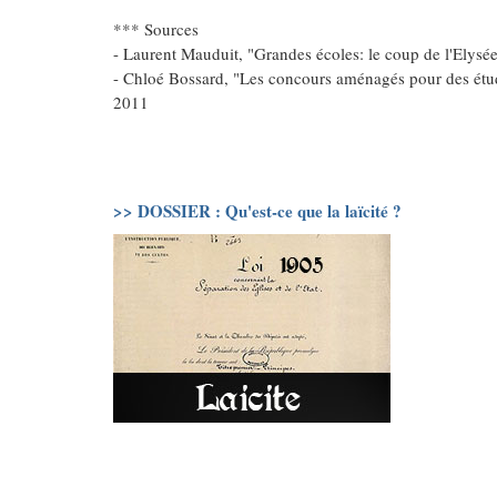
*** Sources
- Laurent Mauduit, "Grandes écoles: le coup de l'Elysée 
- Chloé Bossard, "Les concours aménagés pour des étud
2011
>> DOSSIER : Qu'est-ce que la laïcité ?