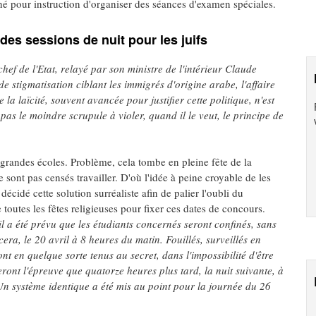
é pour instruction d'organiser des séances d'examen spéciales.
es sessions de nuit pour les juifs
chef de l'Etat, relayé par son ministre de l'intérieur Claude
stigmatisation ciblant les immigrés d'origine arabe, l'affaire
a laïcité, souvent avancée pour justifier cette politique, n'est
a pas le moindre scrupule à violer, quand il le veut, le principe de
 grandes écoles. Problème, cela tombe en pleine fête de la
e sont pas censés travailler. D'où l'idée à peine croyable de les
écidé cette solution surréaliste afin de palier l'oubli du
 toutes les fêtes religieuses pour fixer ces dates de concours.
 a été prévu que les étudiants concernés seront confinés, sans
a, le 20 avril à 8 heures du matin. Fouillés, surveillés en
nt en quelque sorte tenus au secret, dans l'impossibilité d'être
ront l'épreuve que quatorze heures plus tard, la nuit suivante, à
n système identique a été mis au point pour la journée du 26