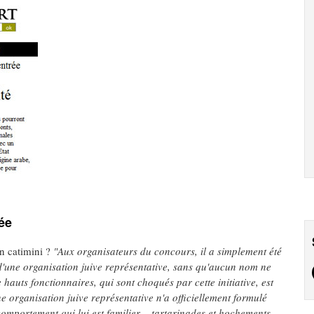
sée
en catimini ?
"Aux organisateurs du concours, il a simplement été
d'une organisation juive représentative, sans qu'aucun nom ne
hauts fonctionnaires, qui sont choqués par cette initiative, est
e organisation juive représentative n'a officiellement formulé
 comportement qui lui est familier – tartarinades et hochements