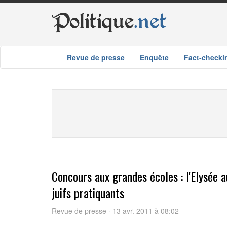
Politique
.net
Revue de presse
Enquête
Fact-checki
Concours aux grandes écoles : l'Elysée a
juifs pratiquants
Revue de presse · 13 avr. 2011 à 08:02