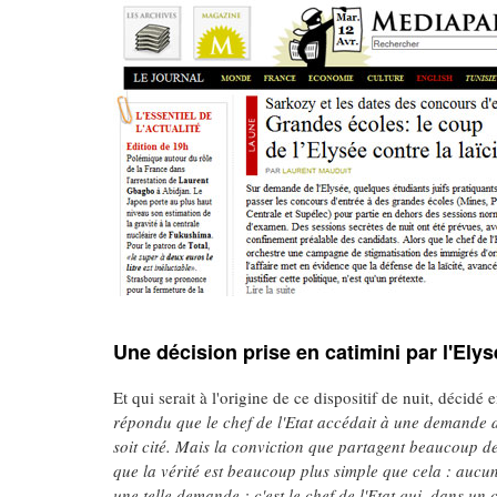
Une décision prise en catimini par l'Ely
Et qui serait à l'origine de ce dispositif de nuit, décidé 
répondu que le chef de l'Etat accédait à une demande 
soit cité. Mais la conviction que partagent beaucoup de 
que la vérité est beaucoup plus simple que cela : aucun
une telle demande ; c'est le chef de l'Etat qui, dans un