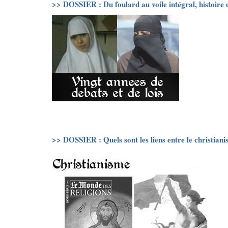
>> DOSSIER : Du foulard au voile intégral, histoire d
>> DOSSIER : Quels sont les liens entre le christiani