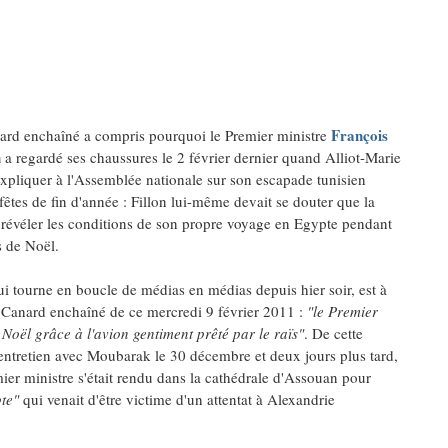
François
ard enchaîné a compris pourquoi le Premier ministre
n
a regardé ses chaussures le 2 février dernier quand Alliot-Marie
'expliquer à l'Assemblée nationale sur son escapade tunisien
fêtes de fin d'année : Fillon lui-même devait se douter que la
t révéler les conditions de son propre voyage en Egypte pendant
s de Noël.
i tourne en boucle de médias en médias depuis hier soir, est à
e Canard enchaîné de ce mercredi 9 février 2011 :
"le Premier
 Noël grâce à l'avion gentiment prêté par le raïs"
. De cette
 entretien avec Moubarak le 30 décembre et deux jours plus tard,
ier ministre s'était rendu dans la cathédrale d'Assouan pour
te"
qui venait d'être victime d'un attentat à Alexandrie