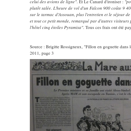
celui des avions de ligne"
. Et Le Canard d'ironiser :
"po
plutôt salée. L'heure de vol d'un Falcon 900 coûte 9 400
sur le tarmac d'Assouan, plus l'entretien et le séjour de
et tout ce petit monde, remarqué par d'autres visiteurs 
l'hôtel cinq étoiles Pyramisa"
. Tous ces frais ont été pay
Source : Brigitte Rossigneux, "Fillon en goguette dans
2011, page 3