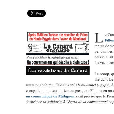
L
e Can
Fillo
tentait de s
pendant les 
presse allai
les vacance
Le scoop, qu
lire dans L
ministre et da famille ont visité Abou-Simbel (Egypte) à
escapade, on ne savait rien ou presque : Fillon a eu un
un communiqué de Matignon
avait précisé que le Prem
"exprimer sa solidarité à l'égard de la communauté cop