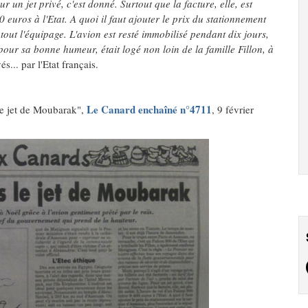
ur un jet privé, c'est donné. Surtout que la facture, elle, est
 euros à l'Etat. A quoi il faut ajouter le prix du stationnement
 tout l'équipage. L'avion est resté immobilisé pendant dix jours,
pour sa bonne humeur, était logé non loin de la famille Fillon, à
és... par l'Etat français.
Le Canard enchaîné n°4711
 le jet de Moubarak",
, 9 février