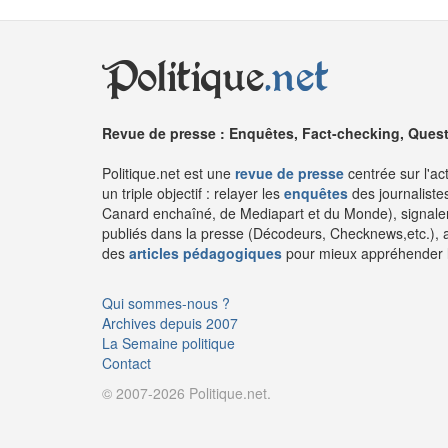
Politique
.net
Revue de presse : Enquêtes, Fact-checking, Questi
Politique.net est une
revue de presse
centrée sur l'ac
un triple objectif : relayer les
enquêtes
des journaliste
Canard enchaîné, de Mediapart et du Monde), signaler
publiés dans la presse (Décodeurs, Checknews,etc.), 
des
articles pédagogiques
pour mieux appréhender l'a
Qui sommes-nous ?
Archives depuis 2007
La Semaine politique
Contact
© 2007-2026 Politique.net.