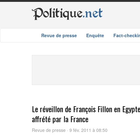
Politique
.net
Revue de presse
Enquête
Fact-checki
Le réveillon de François Fillon en Egypt
affrété par la France
Revue de presse · 9 fév. 2011 à 08:50