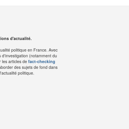
ons d'actualité.
tualité politique en France. Avec
s d'investigation (notamment du
 les articles de
fact-checking
aborder des sujets de fond dans
ctualité politique.