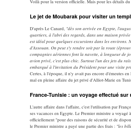
Voilà pour la version officielle. Mais pour les détails du
Le jet de Moubarak pour visiter un temp
D'après Le Canard,
"dès son arrivée en Egypte, l'august
quartiers, à l'abri des regards, dans une maison privée
est idéal pour quelques excursions dans les environs
d'Assouan. On peut s'y rendre soit par la route (éprouva
compagnies aériennes font la navette, à longueur de jo
avion privé, c'est plus chic. Surtout l'un des jets du r
embarqué à l'invitation du Président pour une visite pri
Certes, à l'époque, il n'y avait pas encore d'émeutes en
mal en pleine affaire du jet privé d'Alliot-Marie en Tuni
France-Tunisie : un voyage effectué sur
L'autre affaire dans l'affaire, c'est l'utilisation par Fr
ses vacances en Egypte. Le Premier ministre a voyagé 
officiellement "pour des raisons de sécurité et de dispo
le Premier ministre a payé une partie des frais :
"les bil